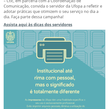
– Ctic, em parceria com a Coordenação de
Comunicação, convida o servidor da Ufopa a refletir e
adotar práticas que otimizem o seu serviço no dia a
dia. Faça parte dessa campanha!
Assista aqui às dicas dos servidores