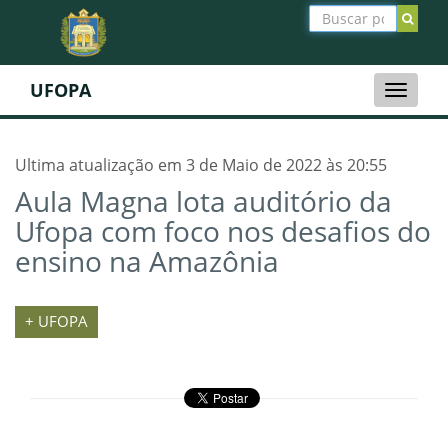
UFOPA
Toggle
naviga
Ultima atualização em 3 de Maio de 2022 às 20:55
Aula Magna lota auditório da
Ufopa com foco nos desafios do
ensino na Amazônia
+ UFOPA