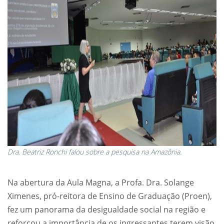
Dra. Beatriz Ronchi falou sobre a pesquisa na Amazônia.
Na abertura da Aula Magna, a Profa. Dra. Solange
Ximenes, pró-reitora de Ensino de Graduação (Proen),
fez um panorama da desigualdade social na região e
reforçou a importância de os ingressantes terem visão