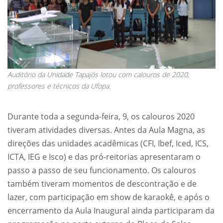
Auditório da Unidade Tapajós lotou com calouros de 2020,
professores e técnicos da Ufopa.
Durante toda a segunda-feira, 9, os calouros 2020
tiveram atividades diversas. Antes da Aula Magna, as
direções das unidades acadêmicas (CFI, Ibef, Iced, ICS,
ICTA, IEG e Isco) e das pró-reitorias apresentaram o
passo a passo de seu funcionamento. Os calouros
também tiveram momentos de descontração e de
lazer, com participação em show de karaokê, e após o
encerramento da Aula Inaugural ainda participaram da