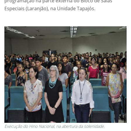
programação na parte externa do Bloco de Salas
Especiais (Laranjão), na Unidade Tapajós.
Execução do Hino Nacional, na abertura da solenidade.