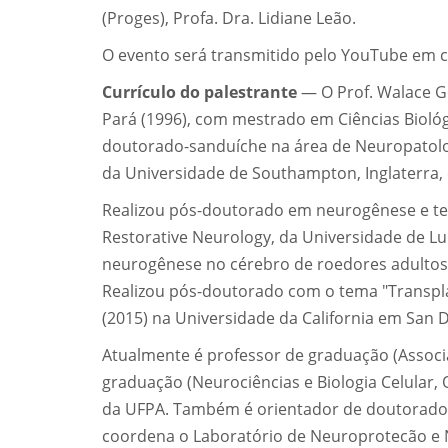
(Proges), Profa. Dra. Lidiane Leão.
O evento será transmitido pelo YouTube em 
Currículo do palestrante
— O Prof. Walace G
Pará (1996), com mestrado em Ciências Biológ
doutorado-sanduíche na área de Neuropatolo
da Universidade de Southampton, Inglaterra, 
Realizou pós-doutorado em neurogênese e ter
Restorative Neurology, da Universidade de Lu
neurogênese no cérebro de roedores adultos 
Realizou pós-doutorado com o tema "Transpla
(2015) na Universidade da California em San 
Atualmente é professor de graduação (Associad
graduação (Neurociências e Biologia Celular, O
da UFPA. Também é orientador de doutorado
coordena o Laboratório de Neuroprotecão e 