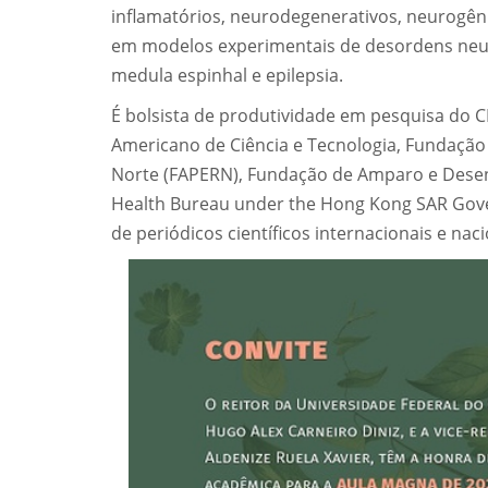
inflamatórios, neurodegenerativos, neurogêni
em modelos experimentais de desordens neurai
medula espinhal e epilepsia.
É bolsista de produtividade em pesquisa do C
Americano de Ciência e Tecnologia, Fundaçã
Norte (FAPERN), Fundação de Amparo e Desen
Health Bureau under the Hong Kong SAR Gover
de periódicos científicos internacionais e naci