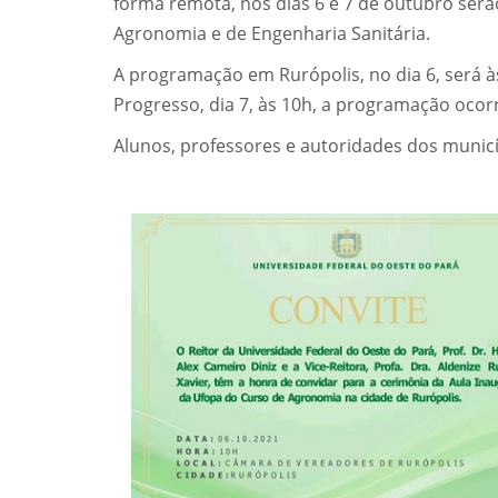
forma remota, nos dias 6 e 7 de outubro serã
Agronomia e de Engenharia Sanitária.
A programação em Rurópolis, no dia 6, será 
Progresso, dia 7, às 10h, a programação oco
Alunos, professores e autoridades dos municí