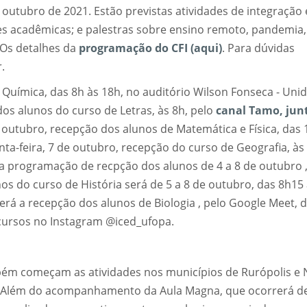
utubro de 2021. Estão previstas atividades de integração 
ões acadêmicas; e palestras sobre ensino remoto, pandemia,
 Os detalhes da
programação do CFI (aqui)
. Para dúvidas
.
 Química, das 8h às 18h, no auditório Wilson Fonseca - Uni
os alunos do curso de Letras, às 8h, pelo
canal Tamo, jun
e outubro, recepção dos alunos de Matemática e Física, das 
ta-feira, 7 de outubro, recepção do curso de Geografia, às
a programação de recpção dos alunos de 4 a 8 de outubro ,
os do curso de História será de 5 a 8 de outubro, das 8h15
erá a recepção dos alunos de Biologia , pelo Google Meet, 
cursos no Instagram @iced_ufopa.
ém começam as atividades nos municípios de Rurópolis e
. Além do acompanhamento da Aula Magna, que ocorrerá d