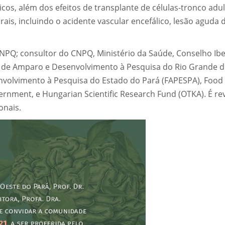
cos, além dos efeitos de transplante de células-tronco adul
s, incluindo o acidente vascular encefálico, lesão aguda 
NPQ; consultor do CNPQ, Ministério da Saúde, Conselho Ibe
o de Amparo e Desenvolvimento à Pesquisa do Rio Grande 
volvimento à Pesquisa do Estado do Pará (FAPESPA), Food
nment, e Hungarian Scientific Research Fund (OTKA). É re
onais.