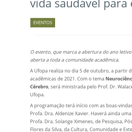
vida saudável para
EVENTOS
O evento, que marca a abertura do ano letiv
aberta a toda a comunidade acadêmica.
A Ufopa realiza no dia 5 de outubro, a partir 
acadêmicas de 2021. Com o tema
Neurociênc
Cérebro
, será ministrada pelo Prof. Dr. Walac
Ufopa.
A programação terá início com as boas-vindas d
Profa. Dra. Aldenize Xavier. Haverá ainda uma
Profa. Dra. Solange Ximenes, de Pesquisa, Pós
Flores da Silva, da Cultura, Comunidade e Ext