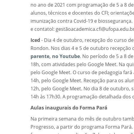
no ano de 2021 com programação de 5 a 8 de o
alunos, técnicos e docentes do CFI; orientaç
imunização contra Covid-19 e biossegurança.
e contatol: gestãoacademica.cfi@ufopa.edu.br
Iced
- Dia 4 de outubro, recepção do curso de
Rondon. Nos dias 4 e 5 de outubro recepção d
parente, no Youtube
. No período de 5 a 8 d
18h, com atividades pelo Google Meet. Na quin
pelo Google Meet. O curso de pedagogia fará 
14h, pelo Google Meet. Recepção para os alun
12h, pelo Google Meet. No dia 8 de outubro, s
14h às 17h30. A programação detalhada dos 
Aulas inaugurais do Forma Pará
Na primeira semana do mês de outubro tamb
Progresso, a partir do programa Forma Pará