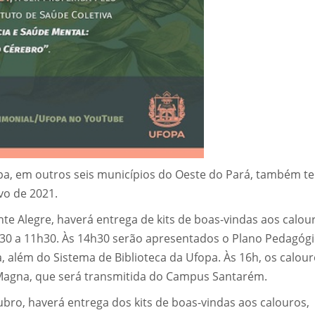
a, em outros seis municípios do Oeste do Pará, também t
vo de 2021.
e Alegre, haverá entrega de kits de boas-vindas aos calou
30 a 11h30. Às 14h30 serão apresentados o Plano Pedagógi
, além do Sistema de Biblioteca da Ufopa. Às 16h, os calou
 Magna, que será transmitida do Campus Santarém.
ubro, haverá entrega dos kits de boas-vindas aos calouros,