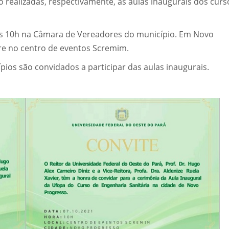
o realizadas, respectivamente, as aulas inaugurais dos curs
às 10h na Câmara de Vereadores do município. Em Novo
rre no centro de eventos Scremim.
pios são convidados a participar das aulas inaugurais.