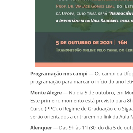
Programação nos campi
— Os campi da Ufop
programação para marcar o início do ano leti
Monte Alegre
— No dia 5 de outubro, em Mont
Este primeiro momento está previsto para 8h
Curso (PPC), o Regime de Graduação e o Sigaa
serão orientados a entrarem no link da Aula
Alenquer
— Das 9h às 11h30, do dia 5 de out