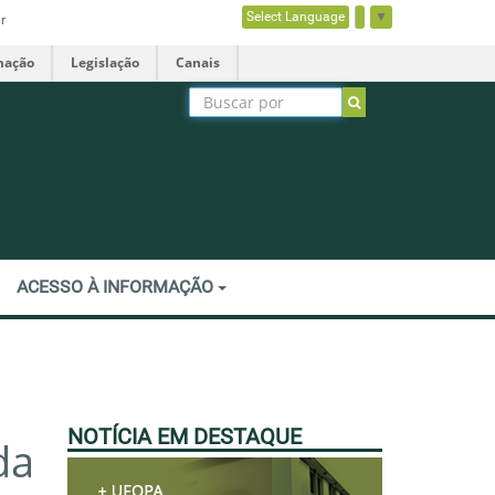
Select Language
▼
r
mação
Legislação
Canais
ACESSO À INFORMAÇÃO
NOTÍCIA EM DESTAQUE
da