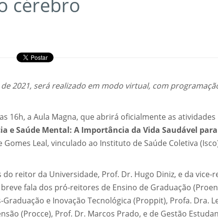
 o cérebro
o de 2021, será realizado em modo virtual, com programaçã
das 16h, a Aula Magna, que abrirá oficialmente as atividades
ia e Saúde Mental: A Importância da Vida Saudável para
e Gomes Leal, vinculado ao Instituto de Saúde Coletiva (Isco
o reitor da Universidade, Prof. Dr. Hugo Diniz, e da vice-re
 breve fala dos pró-reitores de Ensino de Graduação (Proen
-Graduação e Inovação Tecnológica (Proppit), Profa. Dra. L
ensão (Procce), Prof. Dr. Marcos Prado, e de Gestão Estudan