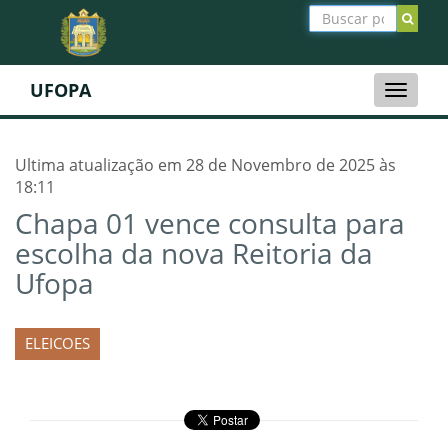
UFOPA
Toggle
naviga
Ultima atualização em 28 de Novembro de 2025 às
18:11
Chapa 01 vence consulta para
escolha da nova Reitoria da
Ufopa
ELEICOES