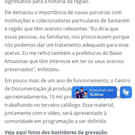
significativo para a história da região.
Ele destacou a importância de novas parcerias com
instituições e colecionadores particulares de Santarém
e região que têm acervos relevantes. “Eu diria que
essas pessoas, ou familiares, nos procurassem porque
nós podemos dar um tratamento adequado para esse
acervo. Eu me refiro também a prefeituras do Baixo
Amazonas que têm interesse em ter os seus acervos
preservados”, enfatizou.
Em pouco mais de um ano de funcionamento, o Centro
de Documentação já produziu dois catálogos com,
aproximadamente, 15 mil processos. A equipe já está
trabalhando no terceiro catálogo. Esse material,
juntamente com o vídeo, será apresentado à
comunidade em programação a ser definida.
Veja aqui fotos dos bastidores da gravação.