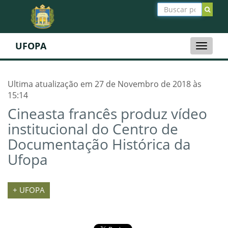
UFOPA
Toggle
naviga
Ultima atualização em 27 de Novembro de 2018 às
15:14
Cineasta francês produz vídeo
institucional do Centro de
Documentação Histórica da
Ufopa
+ UFOPA