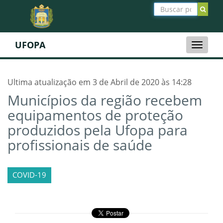
UFOPA
Toggle
naviga
Ultima atualização em 3 de Abril de 2020 às 14:28
Municípios da região recebem
equipamentos de proteção
produzidos pela Ufopa para
profissionais de saúde
COVID-19