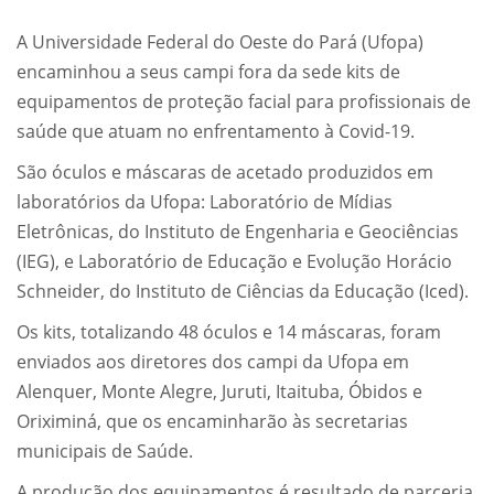
A Universidade Federal do Oeste do Pará (Ufopa)
encaminhou a seus campi fora da sede kits de
equipamentos de proteção facial para profissionais de
saúde que atuam no enfrentamento à Covid-19.
São óculos e máscaras de acetado produzidos em
laboratórios da Ufopa: Laboratório de Mídias
Eletrônicas, do Instituto de Engenharia e Geociências
(IEG), e Laboratório de Educação e Evolução Horácio
Schneider, do Instituto de Ciências da Educação (Iced).
Os kits, totalizando 48 óculos e 14 máscaras, foram
enviados aos diretores dos campi da Ufopa em
Alenquer, Monte Alegre, Juruti, Itaituba, Óbidos e
Oriximiná, que os encaminharão às secretarias
municipais de Saúde.
A produção dos equipamentos é resultado de parceria