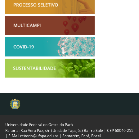
Universidade Federal do Oeste do Pará
Reitoria: Rua Vera Paz, s/n (Unidade Tapajós) Bairro Salé | CEP 68040-255
| E-Mail reitoria@ufopa.edu.br | Santarém, Pará, Brasil