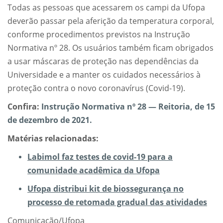
Todas as pessoas que acessarem os campi da Ufopa
deverão passar pela aferição da temperatura corporal,
conforme procedimentos previstos na Instrução
Normativa nº 28. Os usuários também ficam obrigados
a usar máscaras de proteção nas dependências da
Universidade e a manter os cuidados necessários à
proteção contra o novo coronavírus (Covid-19).
Confira:
Instrução Normativa nº 28 — Reitoria, de 15
de dezembro de 2021.
Matérias relacionadas:
Labimol faz testes de covid-19 para a
comunidade acadêmica da Ufopa
Ufopa distribui kit de biossegurança no
processo de retomada gradual das atividades
Comunicação/Ufopa