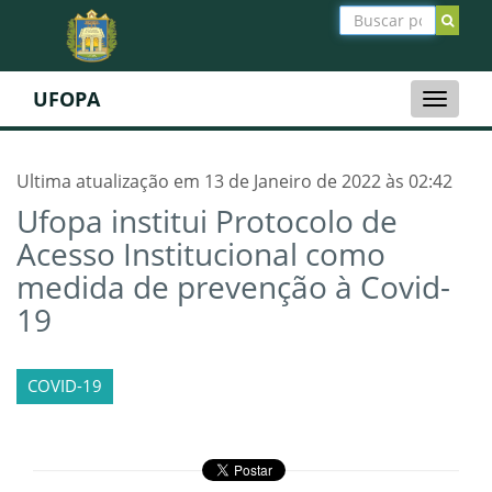
UFOPA
Toggle
naviga
Ultima atualização em 13 de Janeiro de 2022 às 02:42
Ufopa institui Protocolo de
Acesso Institucional como
medida de prevenção à Covid-
19
COVID-19