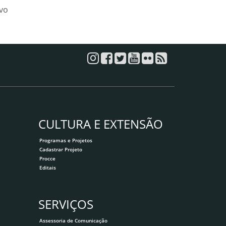
ivo
CULTURA E EXTENSÃO
Programas e Projetos
Cadastrar Projeto
Procce
Editais
SERVIÇOS
Assessoria de Comunicação