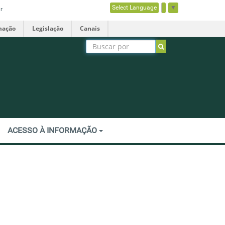
Select Language
▼
r
mação
Legislação
Canais
ACESSO À INFORMAÇÃO