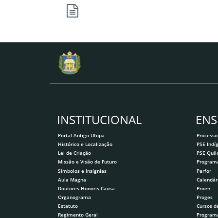
INSTITUCIONAL
ENS
Portal Antigo Ufopa
Processo
Histórico e Localização
PSE Indí
Lei de Criação
PSE Qui
Missão e Visão de Futuro
Program
Símbolos e Insígnias
Parfor
Aula Magna
Calendár
Doutores Honoris Causa
Proen
Organograma
Proges
Estatuto
Cursos d
Regimento Geral
Program