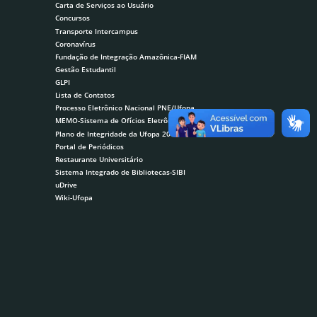
Carta de Serviços ao Usuário
Concursos
Transporte Intercampus
Coronavírus
Fundação de Integração Amazônica-FIAM
Gestão Estudantil
GLPI
Lista de Contatos
Processo Eletrônico Nacional PNE/Ufopa
MEMO-Sistema de Ofícios Eletrônicos
Plano de Integridade da Ufopa 2019-2020
Portal de Periódicos
Restaurante Universitário
Sistema Integrado de Bibliotecas-SIBI
uDrive
Wiki-Ufopa