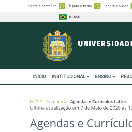
Ir para o conteúdo
[1]
Ir para o menu
[2]
Ir para a busca
BRASIL
UNIVERSIDAD
INÍCIO
INSTITUCIONAL
ENSINO
PESQ
INÍCIO
-
Comunica
-
Agendas e Currículos Lattes
Ultima atualização em 7 de Maio de 2026 às 1
Agendas e Currículo