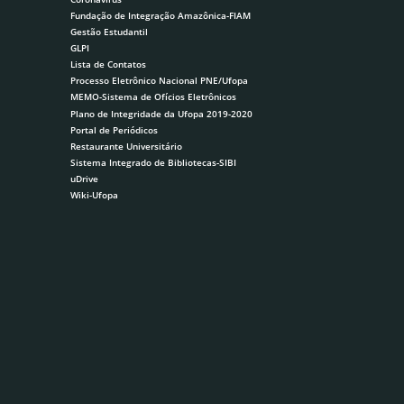
Fundação de Integração Amazônica-FIAM
Gestão Estudantil
GLPI
Lista de Contatos
Processo Eletrônico Nacional PNE/Ufopa
MEMO-Sistema de Ofícios Eletrônicos
Plano de Integridade da Ufopa 2019-2020
Portal de Periódicos
Restaurante Universitário
Sistema Integrado de Bibliotecas-SIBI
uDrive
Wiki-Ufopa