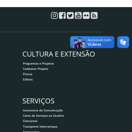
CULTURA E EXTENSÃO
Programas e Projetos
Cadastrar Projeto
Procce
Editais
SERVIÇOS
Assessoria de Comunicação
Carta de Serviços ao Usuário
Concursos
Transporte Intercampus
Coronavírus