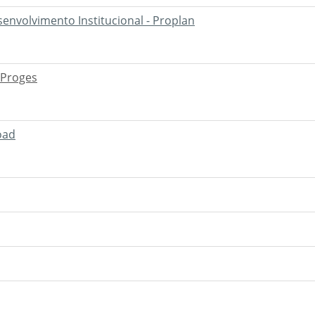
envolvimento Institucional - Proplan
 Proges
oad