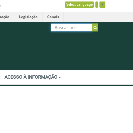
Select Language
▼
r
mação
Legislação
Canais
ACESSO À INFORMAÇÃO