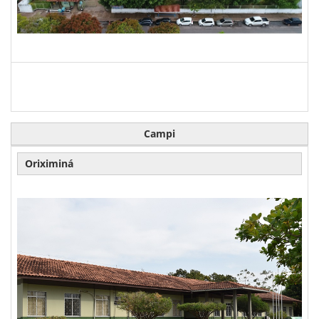
Campi
Oriximiná