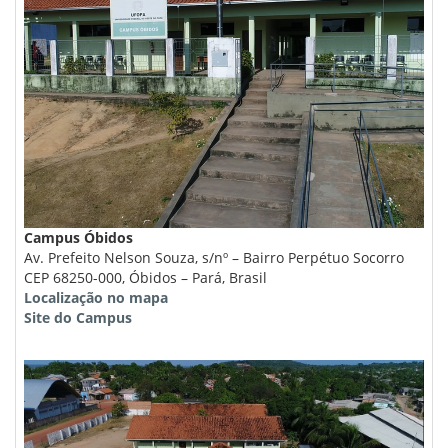
Campus Óbidos
Av. Prefeito Nelson Souza, s/nº – Bairro Perpétuo Socorro
CEP 68250-000, Óbidos – Pará, Brasil
Localização no mapa
Site do Campus