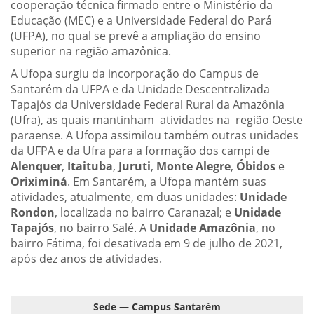
cooperação técnica firmado entre o Ministério da
Educação (MEC) e a Universidade Federal do Pará
(UFPA), no qual se prevê a ampliação do ensino
superior na região amazônica.
A Ufopa surgiu da incorporação do Campus de
Santarém da UFPA e da Unidade Descentralizada
Tapajós da Universidade Federal Rural da Amazônia
(Ufra), as quais mantinham atividades na região Oeste
paraense. A Ufopa assimilou também outras unidades
da UFPA e da Ufra para a formação dos campi de
Alenquer
,
Itaituba
,
Juruti
,
Monte Alegre
,
Óbidos
e
Oriximiná
. Em Santarém, a Ufopa mantém suas
atividades, atualmente, em duas unidades:
Unidade
Rondon
, localizada no bairro Caranazal; e
Unidade
Tapajós
, no bairro Salé. A
Unidade Amazônia
, no
bairro Fátima, foi desativada em 9 de julho de 2021,
após dez anos de atividades.
Sede — Campus Santarém