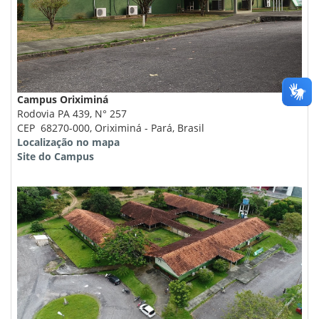
Campus Oriximiná
Rodovia PA 439, N° 257
CEP 68270-000, Oriximiná - Pará, Brasil
Localização no mapa
Site do Campus