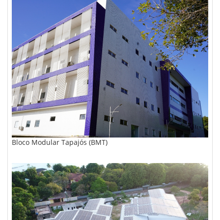
Bloco Modular Tapajós (BMT)