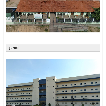
Juruti