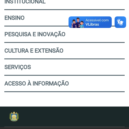
INSTITUCIONAL
ENSINO
PESQUISA E INOVAÇÃO
CULTURA E EXTENSÃO
SERVIÇOS
ACESSO À INFORMAÇÃO