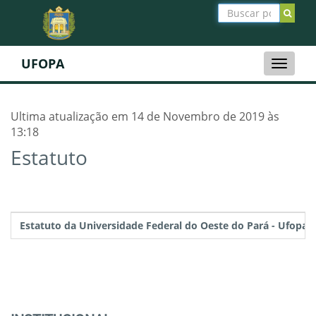
UFOPA
Toggle
naviga
Ultima atualização em 14 de Novembro de 2019 às
13:18
Estatuto
Estatuto da Universidade Federal do Oeste do Pará - Ufopa