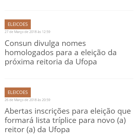
ELEICOES
27 de Março de 2018 às 12:59
Consun divulga nomes
homologados para a eleição da
próxima reitoria da Ufopa
ELEICOES
26 de Março de 2018 às 20:59
Abertas inscrições para eleição que
formará lista tríplice para novo (a)
reitor (a) da Ufopa