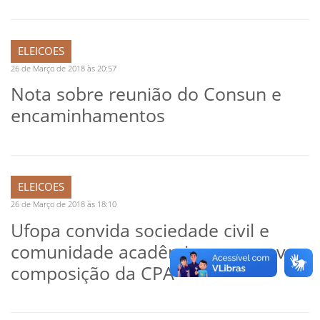
ELEICOES
26 de Março de 2018 às 20:57
Nota sobre reunião do Consun e
encaminhamentos
ELEICOES
26 de Março de 2018 às 18:10
Ufopa convida sociedade civil e
comunidade acadêmica para nova
composição da CPA