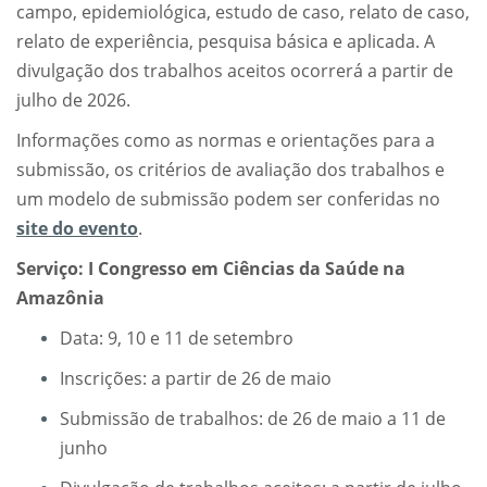
campo, epidemiológica, estudo de caso, relato de caso,
relato de experiência, pesquisa básica e aplicada. A
divulgação dos trabalhos aceitos ocorrerá a partir de
julho de 2026.
Informações como as normas e orientações para a
submissão, os critérios de avaliação dos trabalhos e
um modelo de submissão podem ser conferidas no
site do evento
.
Serviço: I Congresso em Ciências da Saúde na
Amazônia
Data: 9, 10 e 11 de setembro
Inscrições: a partir de 26 de maio
Submissão de trabalhos: de 26 de maio a 11 de
junho