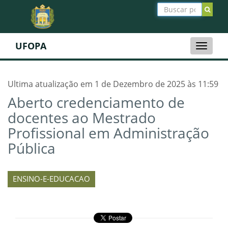
UFOPA
Toggle
naviga
Ultima atualização em 1 de Dezembro de 2025 às 11:59
Aberto credenciamento de
docentes ao Mestrado
Profissional em Administração
Pública
ENSINO-E-EDUCACAO