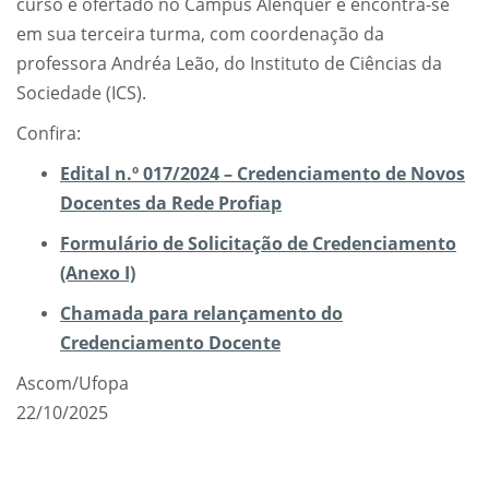
curso é ofertado no Campus Alenquer e encontra-se
em sua terceira turma, com coordenação da
professora Andréa Leão, do Instituto de Ciências da
Sociedade (ICS).
Confira:
Edital n.º 017/2024 – Credenciamento de Novos
Docentes da Rede Profiap
Formulário de Solicitação de Credenciamento
(Anexo I)
Chamada para relançamento do
Credenciamento Docente
Ascom/Ufopa
22/10/2025