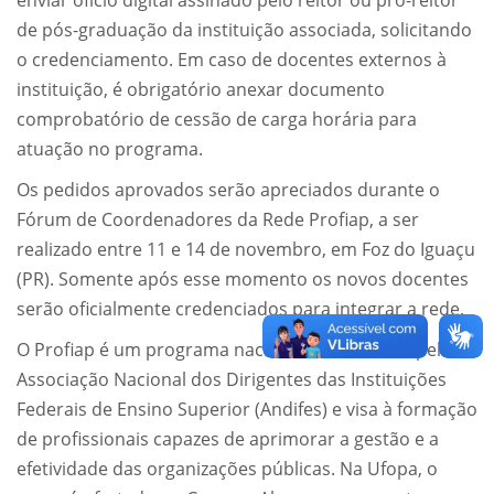
de pós-graduação da instituição associada, solicitando
o credenciamento. Em caso de docentes externos à
instituição, é obrigatório anexar documento
comprobatório de cessão de carga horária para
atuação no programa.
Os pedidos aprovados serão apreciados durante o
Fórum de Coordenadores da Rede Profiap, a ser
realizado entre 11 e 14 de novembro, em Foz do Iguaçu
(PR). Somente após esse momento os novos docentes
serão oficialmente credenciados para integrar a rede.
O Profiap é um programa nacional coordenado pela
Associação Nacional dos Dirigentes das Instituições
Federais de Ensino Superior (Andifes) e visa à formação
de profissionais capazes de aprimorar a gestão e a
efetividade das organizações públicas. Na Ufopa, o