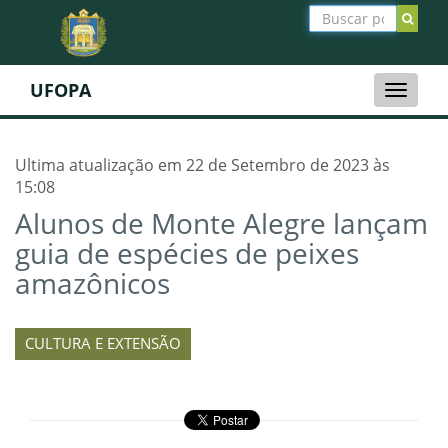
UFOPA
Toggle
naviga
Ultima atualização em 22 de Setembro de 2023 às
15:08
Alunos de Monte Alegre lançam
guia de espécies de peixes
amazônicos
CULTURA E EXTENSÃO