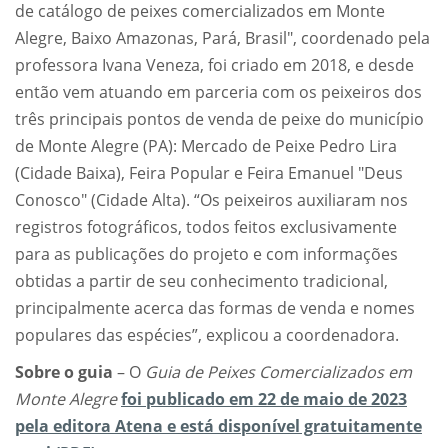
de catálogo de peixes comercializados em Monte
Alegre, Baixo Amazonas, Pará, Brasil", coordenado pela
professora Ivana Veneza, foi criado em 2018, e desde
então vem atuando em parceria com os peixeiros dos
três principais pontos de venda de peixe do município
de Monte Alegre (PA): Mercado de Peixe Pedro Lira
(Cidade Baixa), Feira Popular e Feira Emanuel "Deus
Conosco" (Cidade Alta). “Os peixeiros auxiliaram nos
registros fotográficos, todos feitos exclusivamente
para as publicações do projeto e com informações
obtidas a partir de seu conhecimento tradicional,
principalmente acerca das formas de venda e nomes
populares das espécies”, explicou a coordenadora.
Sobre o guia
– O
Guia de Peixes Comercializados em
Monte Alegre
foi publicado em 22 de maio de 2023
pela editora Atena e está disponível gratuitamente