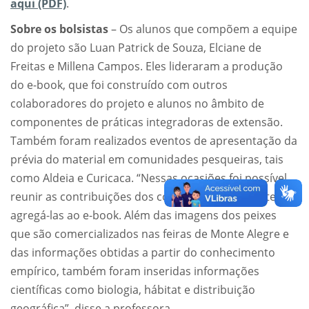
aqui (PDF)
.
Sobre os bolsistas
– Os alunos que compõem a equipe
do projeto são Luan Patrick de Souza, Elciane de
Freitas e Millena Campos. Eles lideraram a produção
do e-book, que foi construído com outros
colaboradores do projeto e alunos no âmbito de
componentes de práticas integradoras de extensão.
Também foram realizados eventos de apresentação da
prévia do material em comunidades pesqueiras, tais
como Aldeia e Curicaca. “Nessas ocasiões foi possível
reunir as contribuições dos comunitários presentes e
agregá-las ao e-book. Além das imagens dos peixes
que são comercializados nas feiras de Monte Alegre e
das informações obtidas a partir do conhecimento
empírico, também foram inseridas informações
científicas como biologia, hábitat e distribuição
geográfica”, disse a professora.