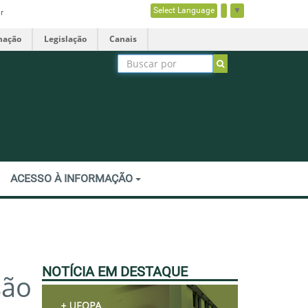
Select Language
▼
r
mação
Legislação
Canais
ACESSO À INFORMAÇÃO
NOTÍCIA EM DESTAQUE
são