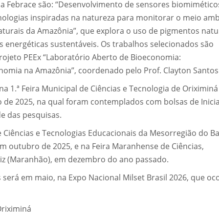
na Febrace são: “Desenvolvimento de sensores biomimético
ologias inspiradas na natureza para monitorar o meio amb
naturais da Amazônia”, que explora o uso de pigmentos natu
s energéticas sustentáveis. Os trabalhos selecionados são
projeto PEEx “Laboratório Aberto de Bioeconomia:
onomia na Amazônia”, coordenado pelo Prof. Clayton Santos
 1.ª Feira Municipal de Ciências e Tecnologia de Oriximiná
 de 2025, na qual foram contemplados com bolsas de Inici
de das pesquisas.
Ciências e Tecnologias Educacionais da Mesorregião do Ba
em outubro de 2025, e na Feira Maranhense de Ciências,
riz (Maranhão), em dezembro do ano passado.
será em maio, na Expo Nacional Milset Brasil 2026, que oc
riximiná