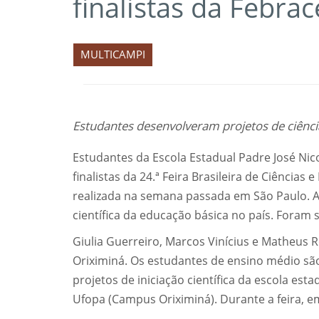
finalistas da Febrac
MULTICAMPI
Estudantes desenvolveram projetos de ciênci
Estudantes da Escola Estadual Padre José Nic
finalistas da 24.ª Feira Brasileira de Ciências
realizada na semana passada em São Paulo. A
científica da educação básica no país. Foram 
Giulia Guerreiro, Marcos Vinícius e Matheus 
Oriximiná. Os estudantes de ensino médio são
projetos de iniciação científica da escola es
Ufopa (Campus Oriximiná). Durante a feira, e