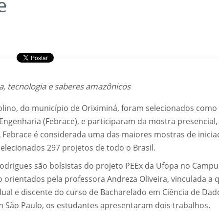
e
a, tecnologia e saberes amazônicos
olino, do município de Oriximiná, foram selecionados como
 e Engenharia (Febrace), e participaram da mostra presencial,
 Febrace é considerada uma das maiores mostras de inicia
selecionados 297 projetos de todo o Brasil.
Rodrigues são bolsistas do projeto PEEx da Ufopa no Campu
 orientados pela professora Andreza Oliveira, vinculada a 
tadual e discente do curso de Bacharelado em Ciência de Dad
m São Paulo, os estudantes apresentaram dois trabalhos.