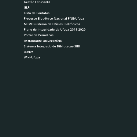
Gestão Estudantil
GLPI
Lista de Contatos
Processo Eletrônico Nacional PNE/Ufopa
MEMO-Sistema de Ofícios Eletrônicos
Plano de Integridade da Ufopa 2019-2020
Portal de Periódicos
Restaurante Universitário
Sistema Integrado de Bibliotecas-SIBI
uDrive
Wiki-Ufopa