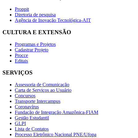
Proppit
Diretoria de pesquisa
Agência de Inovação Tecnológica-AIT
CULTURA E EXTENSÃO
Programas e Projetos
Cadastrar Projeto
Procce
Editais
SERVIÇOS
Assessoria de Comunicação
Carta de Serviços ao Usuário
Concursos
Transporte Intercampus
Coronavírus
Fundação de Integração Amazônica-FIAM
Gestão Estudantil
GLPI
Lista de Contatos
Processo Eletrônico Nacional PNE/Ufopa