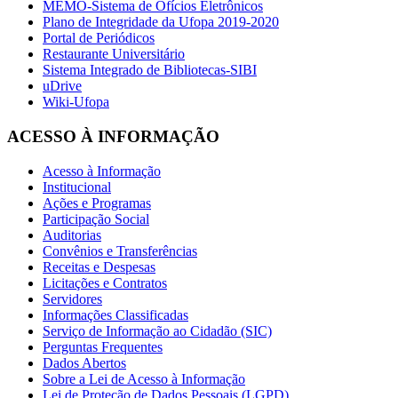
MEMO-Sistema de Ofícios Eletrônicos
Plano de Integridade da Ufopa 2019-2020
Portal de Periódicos
Restaurante Universitário
Sistema Integrado de Bibliotecas-SIBI
uDrive
Wiki-Ufopa
ACESSO À INFORMAÇÃO
Acesso à Informação
Institucional
Ações e Programas
Participação Social
Auditorias
Convênios e Transferências
Receitas e Despesas
Licitações e Contratos
Servidores
Informações Classificadas
Serviço de Informação ao Cidadão (SIC)
Perguntas Frequentes
Dados Abertos
Sobre a Lei de Acesso à Informação
Lei de Proteção de Dados Pessoais (LGPD)