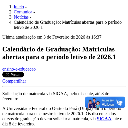
Início
-
Comunica
-
Notícias
-
Calendário de Graduação: Matrículas abertas para o período
letivo de 2026.1
Ultima atualização em 3 de Fevereiro de 2026 às 16:37
Calendário de Graduação: Matrículas
abertas para o período letivo de 2026.1
ensino-e-educacao
Compartilhar
Solicitação de matrícula via SIGAA, pelo discente, até 8 de
fevereiro.
A Universidade Federal do Oeste do Pará (Ufopa) abriu o período
de matrícula para o semestre letivo de 2026.1. Os discentes dos
cursos de graduação devem solicitar a matrícula, via
SIGAA
, até o
dia 8 de fevereiro.