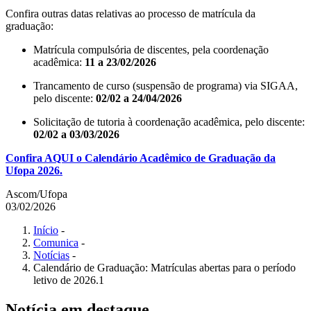
Confira outras datas relativas ao processo de matrícula da
graduação:
Matrícula compulsória de discentes, pela coordenação
acadêmica:
11 a 23/02/2026
Trancamento de curso (suspensão de programa) via SIGAA,
pelo discente:
02/02 a 24/04/2026
Solicitação de tutoria à coordenação acadêmica, pelo discente:
02/02 a 03/03/2026
Confira AQUI o Calendário Acadêmico de Graduação da
Ufopa 2026.
Ascom/Ufopa
03/02/2026
Início
-
Comunica
-
Notícias
-
Calendário de Graduação: Matrículas abertas para o período
letivo de 2026.1
Notícia em destaque