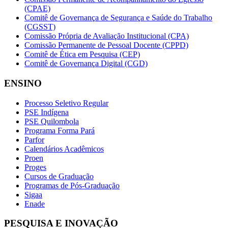
(CPAE)
Comitê de Governança de Segurança e Saúde do Trabalho
(CGSST)
Comissão Própria de Avaliação Institucional (CPA)
Comissão Permanente de Pessoal Docente (CPPD)
Comitê de Ética em Pesquisa (CEP)
Comitê de Governança Digital (CGD)
ENSINO
Processo Seletivo Regular
PSE Indígena
PSE Quilombola
Programa Forma Pará
Parfor
Calendários Acadêmicos
Proen
Proges
Cursos de Graduação
Programas de Pós-Graduação
Sigaa
Enade
PESQUISA E INOVAÇÃO