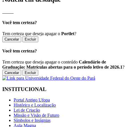
Você tem certeza?
Tem certeza que deseja apagar o
Portlet
?
Cancelar
Excluir
Você tem certeza?
Tem certeza que deseja apagar o conteúdo
Calendário de
Graduação: Matrículas abertas para o período letivo de 2026.1
?
Cancelar
Excluir
INSTITUCIONAL
Portal Antigo Ufopa
Histórico e Localização
Lei de Criação
Missão e Visão de Futuro
Símbolos e Insígnias
Aula Magna