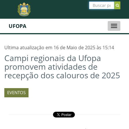
UFOPA
Toggle
naviga
Ultima atualização em 16 de Maio de 2025 às 15:14
Campi regionais da Ufopa
promovem atividades de
recepção dos calouros de 2025
EVENTOS