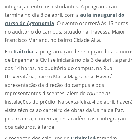
integração entre os estudantes. A programação
termina no dia 8 de abril, com a
aula inaugural do
curso de Agronomia
. O evento ocorrerá às 15 horas
no auditório do campus, situado na Travessa Major
Francisco Mariano, no bairro Cidade Alta.
Em
Itaituba
, a programação de recepção dos calouros
de Engenharia Civil se iniciará no dia 3 de abril, a partir
das 14 horas, no auditório do campus, na Rua
Universitária, bairro Maria Magdalena. Haverá
apresentação da direção do campus e dos
representantes discentes, além de
tour
pelas
instalações do prédio. Na sexta-feira, 4 de abril, haverá
visita técnica ao canteiro de obras da Usina da Paz,
pela manhã; e orientações acadêmicas e integração
dos calouros, à tarde.
A recepção dos calouros de
Oriximiná
também