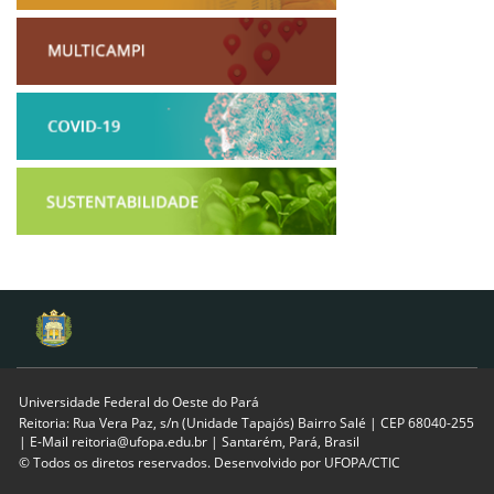
Universidade Federal do Oeste do Pará
Reitoria: Rua Vera Paz, s/n (Unidade Tapajós) Bairro Salé | CEP 68040-255
| E-Mail reitoria@ufopa.edu.br | Santarém, Pará, Brasil
© Todos os diretos reservados. Desenvolvido por
UFOPA/CTIC