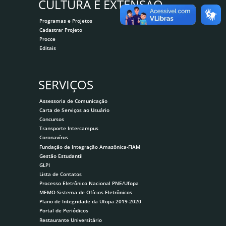
CULTURA E EXTENSÃO
Programas e Projetos
Cadastrar Projeto
Procce
Editais
SERVIÇOS
Assessoria de Comunicação
Carta de Serviços ao Usuário
Concursos
Transporte Intercampus
Coronavírus
Fundação de Integração Amazônica-FIAM
Gestão Estudantil
GLPI
Lista de Contatos
Processo Eletrônico Nacional PNE/Ufopa
MEMO-Sistema de Ofícios Eletrônicos
Plano de Integridade da Ufopa 2019-2020
Portal de Periódicos
Restaurante Universitário