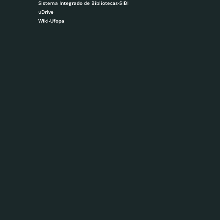
Sistema Integrado de Bibliotecas-SIBI
uDrive
Wiki-Ufopa