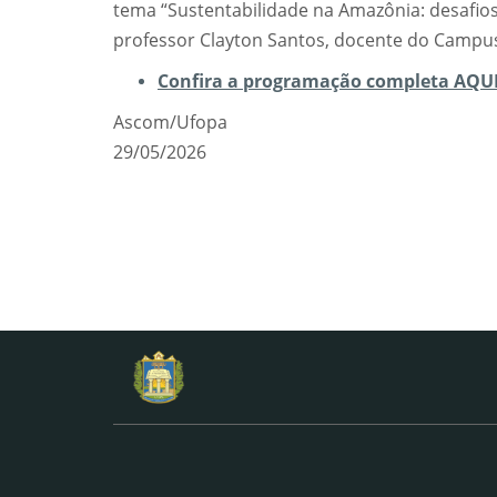
tema “Sustentabilidade na Amazônia: desafios 
professor Clayton Santos, docente do Campus
Confira a programação completa AQUI
Ascom/Ufopa
29/05/2026