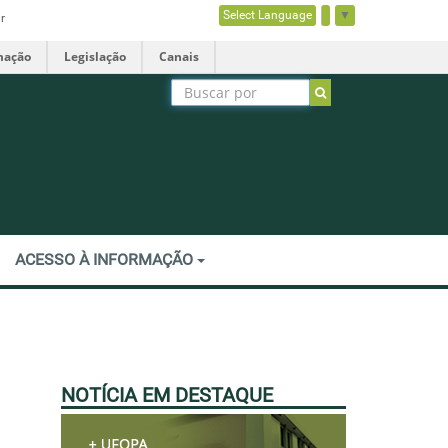
Select Language
▼
r
mação
Legislação
Canais
ACESSO À INFORMAÇÃO
NOTÍCIA EM DESTAQUE