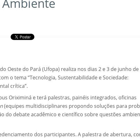
 Ambiente
o Oeste do Pará (Ufopa) realiza nos dias 2 e 3 de junho de
om o tema “Tecnologia, Sustentabilidade e Sociedade:
al crítica”.
 Oriximiná e terá palestras, painéis integrados, oficinas
on
(equipes multidisciplinares propondo soluções para pro
ção do debate acadêmico e científico sobre questões ambien
edenciamento dos participantes. A palestra de abertura, c