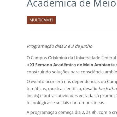
Acadêmica de Meio
MULTICAMPI
Programação dias 2 e 3 de junho
O Campus Oriximiná da Universidade Federal d
a
XI Semana Acadêmica de Meio Ambiente
c
construindo soluções para consciência ambient
O evento ocorrerá nas dependências do Campus
temáticas, mostra científica, desafio
hackath
locais) e outras atividades voltadas à promo
tecnológicas e sociais contemporâneas.
A programação começa dia 2, às 8h, com o cr