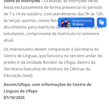
Sobre as inscrições –
Gratuitas, as inscrições serão
feitas exclusivamente de forma presencial no período
de 7 a 14 de outubro, com atendimento das 9h às 12h,
às terças, quintas, sextas-feiras e sábados. Os
documentos para matrícula são RG, CPF e, no caso de
estudantes, comprovante de matrícula no semestre
atual.
Os interessados devem comparecer à Secretaria do
Centro de Línguas, que funciona no terceiro andar do
prédio H da Unidade Rondon da Ufopa, dentro da
Secretaria Executiva do Instituto de Ciências da
Educação (Iced).
Ascom/Ufopa, com informações do Centro de
Línguas da Ufopa
07/10/2025