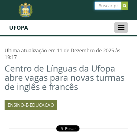
UFOPA
Toggle
naviga
Ultima atualização em 11 de Dezembro de 2025 às
19:17
Centro de Línguas da Ufopa
abre vagas para novas turmas
de inglês e francês
ENSINO-E-EDUCACAO