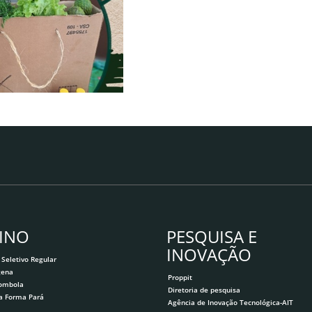
INO
PESQUISA E
INOVAÇÃO
 Seletivo Regular
gena
Proppit
lombola
Diretoria de pesquisa
a Forma Pará
Agência de Inovação Tecnológica-AIT