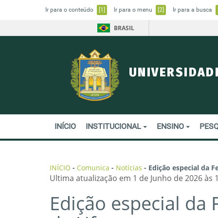
Ir para o conteúdo
[1]
Ir para o menu
[2]
Ir para a busca
BRASIL
UNIVERSIDAD
INÍCIO
INSTITUCIONAL
ENSINO
PESQ
INÍCIO
-
Comunica
-
Notícias
-
Edição especial da F
Ultima atualização em 1 de Junho de 2026 às 
Edição especial da 