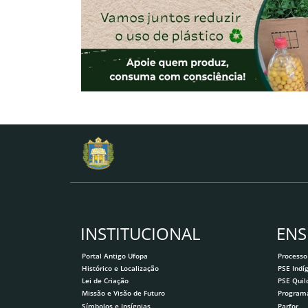
INSTITUCIONAL
ENS
Portal Antigo Ufopa
Processo
Histórico e Localização
PSE Indí
Lei de Criação
PSE Qui
Missão e Visão de Futuro
Program
Símbolos e Insígnias
Parfor