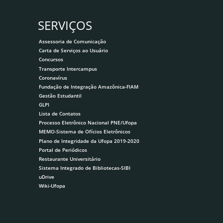
SERVIÇOS
Assessoria de Comunicação
Carta de Serviços ao Usuário
Concursos
Transporte Intercampus
Coronavírus
Fundação de Integração Amazônica-FIAM
Gestão Estudantil
GLPI
Lista de Contatos
Processo Eletrônico Nacional PNE/Ufopa
MEMO-Sistema de Ofícios Eletrônicos
Plano de Integridade da Ufopa 2019-2020
Portal de Periódicos
Restaurante Universitário
Sistema Integrado de Bibliotecas-SIBI
uDrive
Wiki-Ufopa