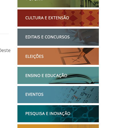
Oeste