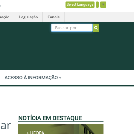
Select Language
▼
r
mação
Legislação
Canais
ACESSO À INFORMAÇÃO
NOTÍCIA EM DESTAQUE
iar