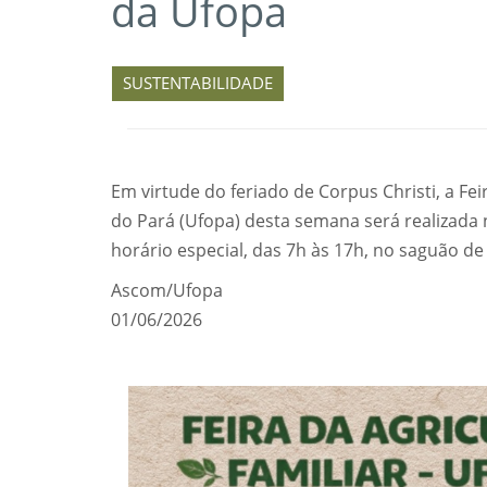
da Ufopa
SUSTENTABILIDADE
Em virtude do feriado de Corpus Christi, a Fei
do Pará (Ufopa) desta semana será realizada n
horário especial, das 7h às 17h, no saguão de
Ascom/Ufopa
01/06/2026