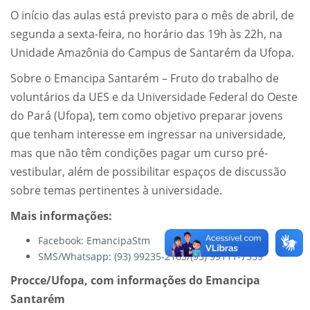
O início das aulas está previsto para o mês de abril, de
segunda a sexta-feira, no horário das 19h às 22h, na
Unidade Amazônia do Campus de Santarém da Ufopa.
Sobre o Emancipa Santarém – Fruto do trabalho de
voluntários da UES e da Universidade Federal do Oeste
do Pará (Ufopa), tem como objetivo preparar jovens
que tenham interesse em ingressar na universidade,
mas que não têm condições pagar um curso pré-
vestibular, além de possibilitar espaços de discussão
sobre temas pertinentes à universidade.
Mais informações:
Facebook:
EmancipaStm
SMS/Whatsapp: (93) 99235-2163/(93) 99111-7559
Procce/Ufopa, com informações do Emancipa
Santarém