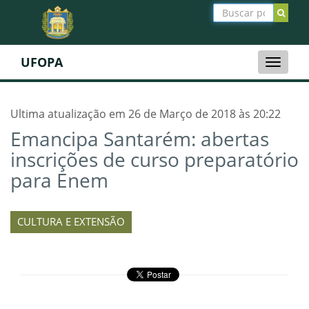
UFOPA
Toggle
naviga
Ultima atualização em 26 de Março de 2018 às 20:22
Emancipa Santarém: abertas
inscrições de curso preparatório
para Enem
CULTURA E EXTENSÃO