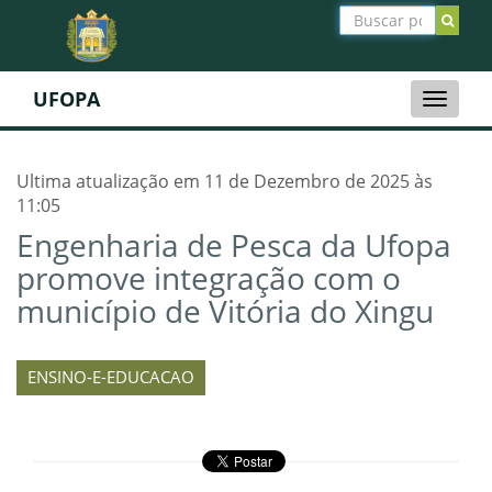
UFOPA
Toggle
naviga
Ultima atualização em 11 de Dezembro de 2025 às
11:05
Engenharia de Pesca da Ufopa
promove integração com o
município de Vitória do Xingu
ENSINO-E-EDUCACAO