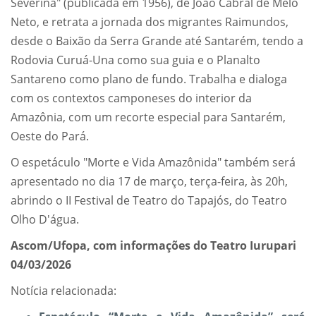
Severina" (publicada em 1956), de João Cabral de Melo
Neto, e retrata a jornada dos migrantes Raimundos,
desde o Baixão da Serra Grande até Santarém, tendo a
Rodovia Curuá-Una como sua guia e o Planalto
Santareno como plano de fundo. Trabalha e dialoga
com os contextos camponeses do interior da
Amazônia, com um recorte especial para Santarém,
Oeste do Pará.
O espetáculo "Morte e Vida Amazônida" também será
apresentado no dia 17 de março, terça-feira, às 20h,
abrindo o II Festival de Teatro do Tapajós, do Teatro
Olho D'água.
Ascom/Ufopa, com informações do Teatro Iurupari
04/03/2026
Notícia relacionada: