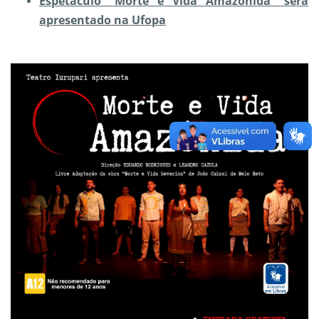
Espetáculo “Morte e Vida Amazônida” será
apresentado na Ufopa