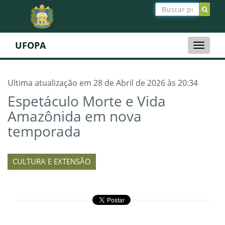
UFOPA
Toggle
naviga
Ultima atualização em 28 de Abril de 2026 às 20:34
Espetáculo Morte e Vida
Amazônida em nova
temporada
CULTURA E EXTENSÃO