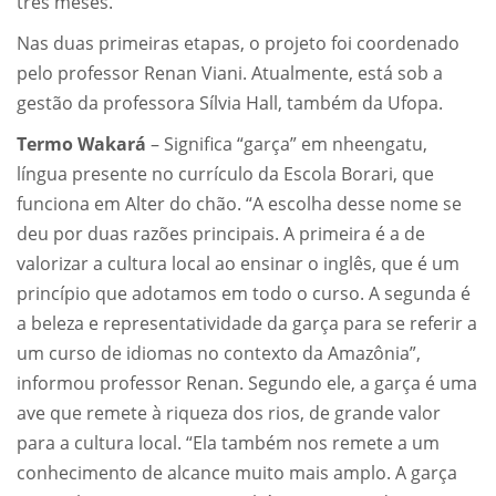
três meses.
Nas duas primeiras etapas, o projeto foi coordenado
pelo professor Renan Viani. Atualmente, está sob a
gestão da professora Sílvia Hall, também da Ufopa.
Termo Wakará
– Significa “garça” em nheengatu,
língua presente no currículo da Escola Borari, que
funciona em Alter do chão. “A escolha desse nome se
deu por duas razões principais. A primeira é a de
valorizar a cultura local ao ensinar o inglês, que é um
princípio que adotamos em todo o curso. A segunda é
a beleza e representatividade da garça para se referir a
um curso de idiomas no contexto da Amazônia”,
informou professor Renan. Segundo ele, a garça é uma
ave que remete à riqueza dos rios, de grande valor
para a cultura local. “Ela também nos remete a um
conhecimento de alcance muito mais amplo. A garça