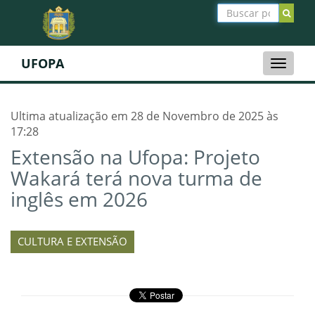
UFOPA
Toggle
naviga
Ultima atualização em 28 de Novembro de 2025 às
17:28
Extensão na Ufopa: Projeto
Wakará terá nova turma de
inglês em 2026
CULTURA E EXTENSÃO