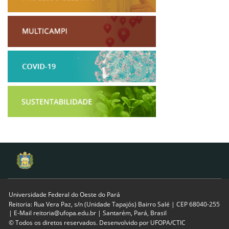
Universidade Federal do Oeste do Pará
Reitoria: Rua Vera Paz, s/n (Unidade Tapajós) Bairro Salé | CEP 68040-255
| E-Mail reitoria@ufopa.edu.br | Santarém, Pará, Brasil
© Todos os diretos reservados. Desenvolvido por
UFOPA/CTIC