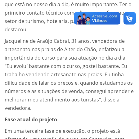
que está no nosso dia a dia, é muito importante. Ter o
primeiro contato técnico com a língua com foco no
setor de turismo, hotelaria, passeios é essencial”,
destacou.
Jacqueline de Araújo Cabral, 31 anos, vendedora de
artesanato nas praias de Alter do Chão, enfatizou a
importância do curso para sua atuação no dia a dia.
"Eu evoluí bastante com o curso, gostei bastante. Eu
trabalho vendendo artesanato nas praias. Eu tinha
dificuldade de falar os preços e, quando estudamos os
números e as situações de venda, consegui aprender e
melhorar meu atendimento aos turistas", disse a
vendedora.
Fase atual do projeto
Em uma terceira fase de execução, o projeto está