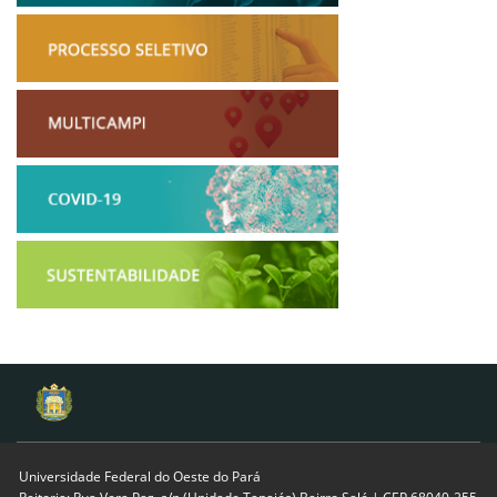
Universidade Federal do Oeste do Pará