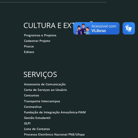
CULTURA E EXTENSÃO
Programas e Projetos
Cadastrar Projeto
Procce
Editais
SERVIÇOS
Assessoria de Comunicação
Carta de Serviços ao Usuário
Concursos
Transporte Intercampus
Coronavírus
Fundação de Integração Amazônica-FIAM
Gestão Estudantil
GLPI
Lista de Contatos
Processo Eletrônico Nacional PNE/Ufopa