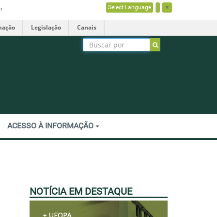
Select Language
▼
r
mação
Legislação
Canais
ACESSO À INFORMAÇÃO
NOTÍCIA EM DESTAQUE