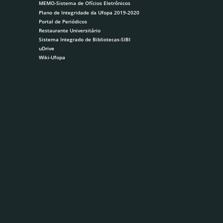
MEMO-Sistema de Ofícios Eletrônicos
Plano de Integridade da Ufopa 2019-2020
Portal de Periódicos
Restaurante Universitário
Sistema Integrado de Bibliotecas-SIBI
uDrive
Wiki-Ufopa