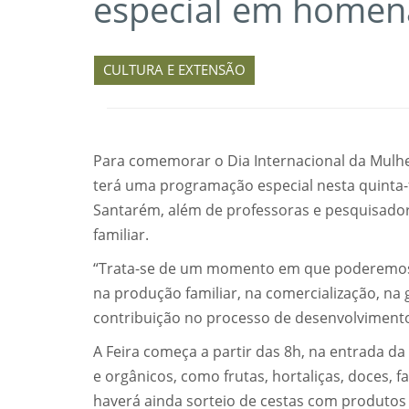
especial em homen
CULTURA E EXTENSÃO
Para comemorar o Dia Internacional da Mulher
terá uma programação especial nesta quinta-f
Santarém, além de professoras e pesquisador
familiar.
“Trata-se de um momento em que poderemos 
na produção familiar, na comercialização, na 
contribuição no processo de desenvolvimento 
A Feira começa a partir das 8h, na entrada 
e orgânicos, como frutas, hortaliças, doces, fa
haverá ainda sorteio de cestas com produtos 