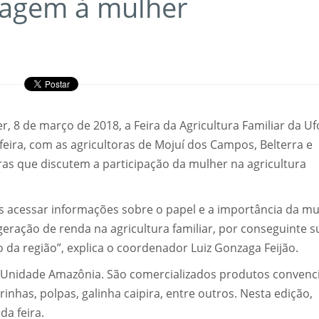
agem à mulher
, 8 de março de 2018, a Feira da Agricultura Familiar da U
eira, com as agricultoras de Mojuí dos Campos, Belterra e
as que discutem a participação da mulher na agricultura
acessar informações sobre o papel e a importância da mu
geração de renda na agricultura familiar, por conseguinte s
da região”, explica o coordenador Luiz Gonzaga Feijão.
da Unidade Amazônia. São comercializados produtos convenc
rinhas, polpas, galinha caipira, entre outros. Nesta edição,
da feira.