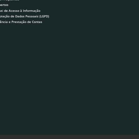
ertos
Lei de Acesso à Informação
roteção de Dados Pessoais (LGPD)
ência e Prestação de Contas