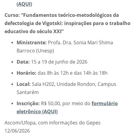
(AQUI)
Curso: “Fundamentos teórico-metodológicos da
defectologia de Vigotski: inspirações para o trabalho
educativo do século XXI”
Ministrante:
Profa. Dra. Sonia Mari Shima
Barroco (Unesp)
Data:
15 a 19 de junho de 2026
Horário:
das 8h às 12h e das 14h às 18h
Local:
Sala H202, Unidade Rondon, Campus
Santarém
Inscrição:
R$ 50,00, por meio do
formulário
eletrônico (AQUI)
Ascom/Ufopa, com informações do Gepes
12/06/2026