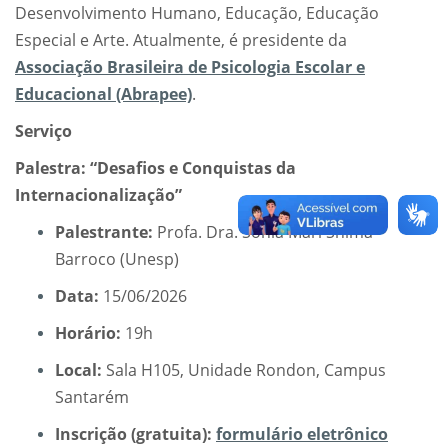
Desenvolvimento Humano, Educação, Educação
Especial e Arte. Atualmente, é presidente da
Associação Brasileira de Psicologia Escolar e
Educacional (Abrapee)
.
Serviço
Palestra: “Desafios e Conquistas da
Internacionalização”
Palestrante:
Profa. Dra. Sonia Mari Shima
Barroco (Unesp)
Data:
15/06/2026
Horário:
19h
Local:
Sala H105, Unidade Rondon, Campus
Santarém
Inscrição (gratuita):
formulário eletrônico