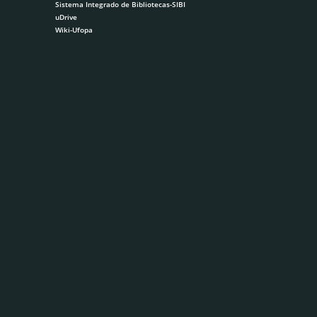
Sistema Integrado de Bibliotecas-SIBI
uDrive
Wiki-Ufopa