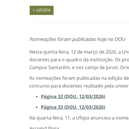
+ UFOPA
Nomeações foram publicadas hoje no DOU
Nesta quinta-feira, 12 de março de 2026, a U
docentes para o quadro da instituição. Os pro
Campus Santarém, e nos campi de Juruti, Orixi
As nomeações foram publicadas na edição de h
concurso para docentes realizado pela univer
Página 32 (DOU, 12/03/2026)
Página 33 (DOU, 12/03/2026)
Na quarta-feira, 11, a Ufopa anunciou a nom
Ascom/Ufopa