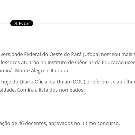
niversidade Federal do Oeste do Pará (Ufopa) nomeou mais 
fessores atuarão no Instituto de Ciências da Educação (Iced
miná, Monte Alegre e Itaituba.
oje do Diário Oficial da União (DOU) e referem-se ao últi
sidade. Confira a lista dos nomeados:
eação de 46 docentes, aprovados no último concurso.