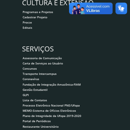
CULTURA E EXTENSÃO
Programas e Projetos
Cadastrar Projeto
Procce
Editais
SERVIÇOS
Assessoria de Comunicação
Carta de Serviços ao Usuário
Concursos
Transporte Intercampus
Coronavírus
Fundação de Integração Amazônica-FIAM
Gestão Estudantil
GLPI
Lista de Contatos
Processo Eletrônico Nacional PNE/Ufopa
MEMO-Sistema de Ofícios Eletrônicos
Plano de Integridade da Ufopa 2019-2020
Portal de Periódicos
Restaurante Universitário