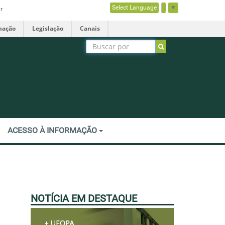
Select Language
▼
r
mação
Legislação
Canais
ACESSO À INFORMAÇÃO
NOTÍCIA EM DESTAQUE