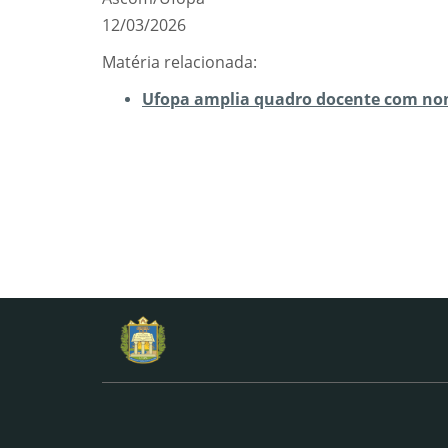
12/03/2026
Matéria relacionada:
Ufopa amplia quadro docente com nom