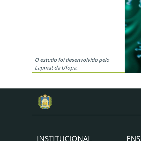
O estudo foi desenvolvido pelo
Lapmat da Ufopa.
INSTITUCIONAL
ENS