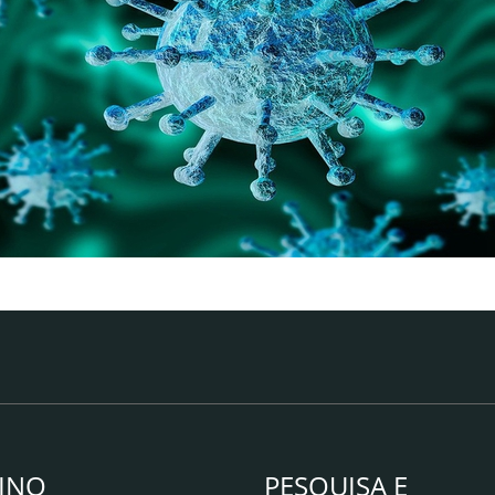
INO
PESQUISA E