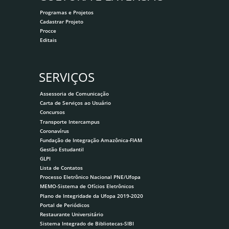
Programas e Projetos
Cadastrar Projeto
Procce
Editais
SERVIÇOS
Assessoria de Comunicação
Carta de Serviços ao Usuário
Concursos
Transporte Intercampus
Coronavírus
Fundação de Integração Amazônica-FIAM
Gestão Estudantil
GLPI
Lista de Contatos
Processo Eletrônico Nacional PNE/Ufopa
MEMO-Sistema de Ofícios Eletrônicos
Plano de Integridade da Ufopa 2019-2020
Portal de Periódicos
Restaurante Universitário
Sistema Integrado de Bibliotecas-SIBI