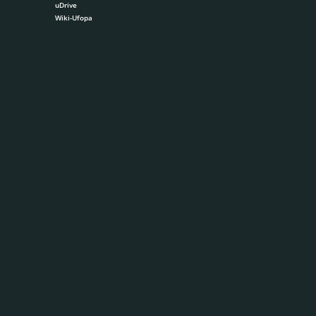
uDrive
Wiki-Ufopa