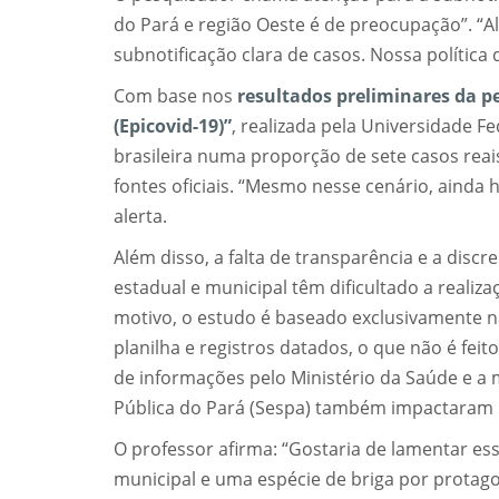
do Pará e região Oeste é de preocupação”. “
subnotificação clara de casos. Nossa polític
Com base nos
resultados preliminares da pe
(Epicovid-19)”
, realizada pela Universidade F
brasileira numa proporção de sete casos reai
fontes oficiais. “Mesmo nesse cenário, ainda
alerta.
Além disso, a falta de transparência e a disc
estadual e municipal têm dificultado a realiza
motivo, o estudo é baseado exclusivamente n
planilha e registros datados, o que não é fei
de informações pelo Ministério da Saúde e a
Pública do Pará (Sespa) também impactaram 
O professor afirma: “Gostaria de lamentar essa
municipal e uma espécie de briga por protag