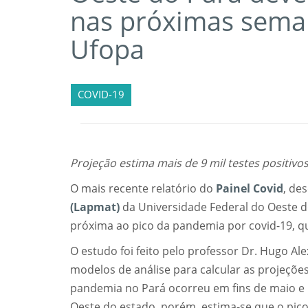
nas próximas sema
Ufopa
COVID-19
Projeção estima mais de 9 mil testes positivos
O mais recente relatório do
Painel Covid
, de
(Lapmat)
da Universidade Federal do Oeste d
próxima ao pico da pandemia por covid-19, q
O estudo foi feito pelo professor Dr. Hugo Al
modelos de análise para calcular as projeçõe
pandemia no Pará ocorreu em fins de maio e 
Oeste do estado, porém, estima-se que o pico