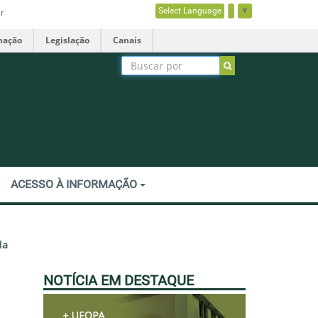
Select Language
▼
r
mação
Legislação
Canais
ACESSO À INFORMAÇÃO
da
NOTÍCIA EM DESTAQUE