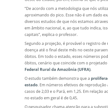
“De acordo com a metodologia que nós utili
aproximando do pico. Esse não é um dado ex
diversos estudos de que nós estamos atraves
em âmbito nacional, e, ao que tudo indica, i
capitais”, explica o professor.
Segundo a projeção, é provável o registro de m
doença até o final deste mês no oeste paraen
óbitos. Em todo o estado, esses números pod
óbitos, cenário que coincide com o projetado
Federal Rural da Amazônia (UFRA)
.
O estudo também demonstra que a
prolifer
estado
. Em números efetivos de reprodução 
casos de 2,03 e o Pará, em 1,25. Em relação a
no estado em geral é de 0,45.
O pesquisador chama atenção para a subnotifi