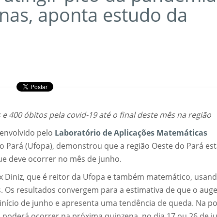
nas, aponta estudo da
 e 400 óbitos pela covid-19 até o final deste mês na região
senvolvido pelo
Laboratório de Aplicações Matemáticas
o Pará (Ufopa), demonstrou que a região Oeste do Pará es
ue deve ocorrer no mês de junho.
ex Diniz, que é reitor da Ufopa e também matemático, usand
s. Os resultados convergem para a estimativa de que o aug
início de junho e apresenta uma tendência de queda. Na p
 poderá ocorrer na próxima quinzena, no dia 17 ou 26 de j