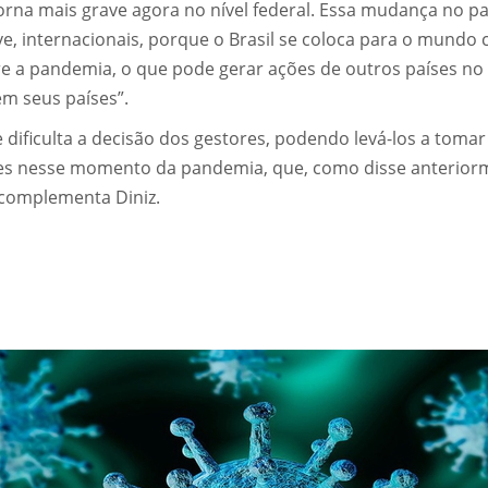
orna mais grave agora no nível federal. Essa mudança no pa
ve, internacionais, porque o Brasil se coloca para o mundo
e a pandemia, o que pode gerar ações de outros países no
 em seus países”.
e dificulta a decisão dos gestores, podendo levá-los a tomar
des nesse momento da pandemia, que, como disse anterior
 complementa Diniz.