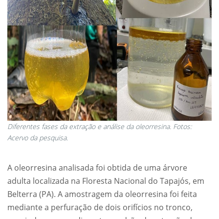
Diferentes fases da extração e análise da oleorresina. Fotos:
Acervo da pesquisa.
A oleorresina analisada foi obtida de uma árvore
adulta localizada na Floresta Nacional do Tapajós, em
Belterra (PA). A amostragem da oleorresina foi feita
mediante a perfuração de dois orifícios no tronco,