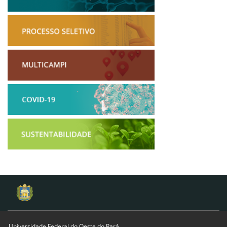
Universidade Federal do Oeste do Pará