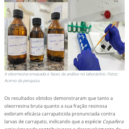
A oleorresina envasada e fases da análise no laboratório. Fotos:
Acervo da pesquisa.
Os resultados obtidos demonstraram que tanto a
oleorresina bruta quanto a sua fração resinosa
exibiram eficácia carrapaticida pronunciada contra
larvas de carrapato, indicando que a espécie
Copaifera