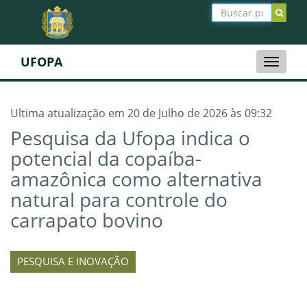
UFOPA
Toggle
naviga
Ultima atualização em 20 de Julho de 2026 às 09:32
Pesquisa da Ufopa indica o
potencial da copaíba-
amazônica como alternativa
natural para controle do
carrapato bovino
PESQUISA E INOVAÇÃO