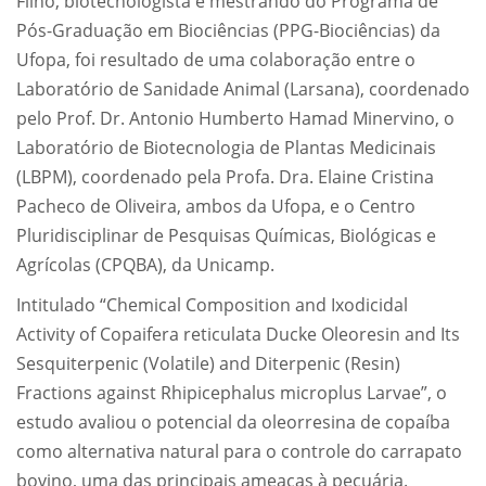
Filho, biotecnologista e mestrando do Programa de
Pós-Graduação em Biociências (PPG-Biociências) da
Ufopa, foi resultado de uma colaboração entre o
Laboratório de Sanidade Animal (Larsana), coordenado
pelo Prof. Dr. Antonio Humberto Hamad Minervino, o
Laboratório de Biotecnologia de Plantas Medicinais
(LBPM), coordenado pela Profa. Dra. Elaine Cristina
Pacheco de Oliveira, ambos da Ufopa, e o Centro
Pluridisciplinar de Pesquisas Químicas, Biológicas e
Agrícolas (CPQBA), da Unicamp.
Intitulado “Chemical Composition and Ixodicidal
Activity of Copaifera reticulata Ducke Oleoresin and Its
Sesquiterpenic (Volatile) and Diterpenic (Resin)
Fractions against Rhipicephalus microplus Larvae”, o
estudo avaliou o potencial da oleorresina de copaíba
como alternativa natural para o controle do carrapato
bovino, uma das principais ameaças à pecuária.