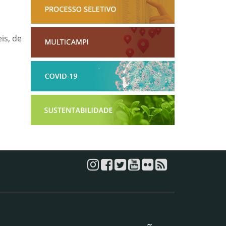
is, de