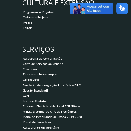
CULTURA E EXTENSÃO
Programas e Projetos
Cadastrar Projeto
Procce
Editais
SERVIÇOS
Assessoria de Comunicação
Carta de Serviços ao Usuário
Concursos
Transporte Intercampus
Coronavírus
Fundação de Integração Amazônica-FIAM
Gestão Estudantil
GLPI
Lista de Contatos
Processo Eletrônico Nacional PNE/Ufopa
MEMO-Sistema de Ofícios Eletrônicos
Plano de Integridade da Ufopa 2019-2020
Portal de Periódicos
Restaurante Universitário