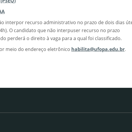
 (PSEQ)
AA
 interpor recurso administrativo no prazo de dois dias úte
14h). O candidato que não interpuser recurso no prazo
do perderá o direito à vaga para a qual foi classificado.
por meio do endereço eletrônico
habilita@ufopa.edu.br
.