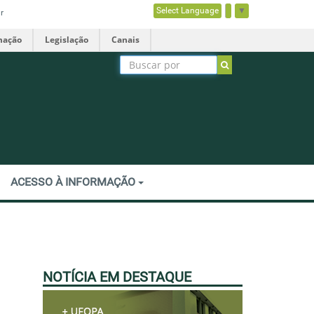
Select Language
▼
r
mação
Legislação
Canais
ACESSO À INFORMAÇÃO
NOTÍCIA EM DESTAQUE