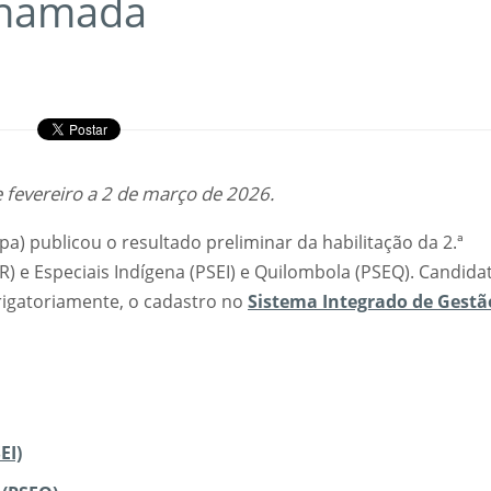
 Chamada
 fevereiro a 2 de março de 2026.
a) publicou o resultado preliminar da habilitação da 2.ª
) e Especiais Indígena (PSEI) e Quilombola (PSEQ). Candida
brigatoriamente, o cadastro no
Sistema Integrado de Gestã
EI)