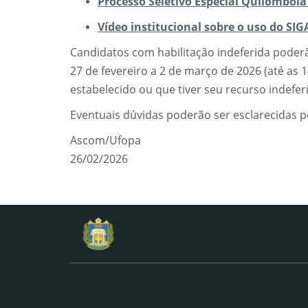
Processo Seletivo Especial Quilombola
Vídeo institucional sobre o uso do SIG
Candidatos com habilitação indeferida poderão
27 de fevereiro a 2 de março de 2026 (até as 
estabelecido ou que tiver seu recurso indeferi
Eventuais dúvidas poderão ser esclarecidas 
Ascom/Ufopa
26/02/2026