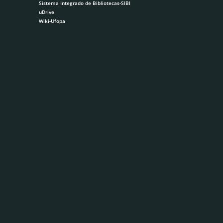
Sistema Integrado de Bibliotecas-SIBI
uDrive
Wiki-Ufopa