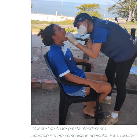
"Vivente" do Abaré presta atendimento
odontológico em comunidade ribeirinha. Foto: Divulgaç