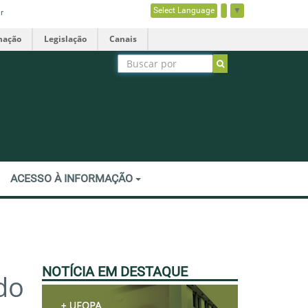
Select Language
▼
r
mação
Legislação
Canais
ACESSO À INFORMAÇÃO
NOTÍCIA EM DESTAQUE
do