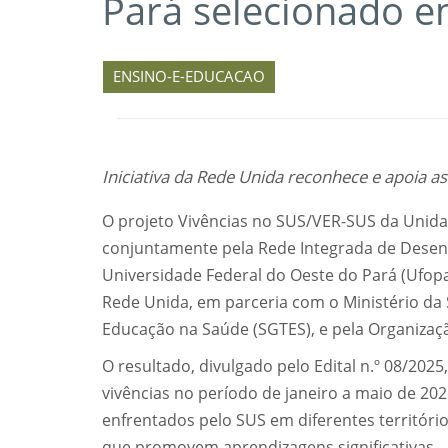
Pará selecionado em
ENSINO-E-EDUCACAO
Iniciativa da Rede Unida reconhece e apoia 
O projeto Vivências no SUS/VER-SUS da Unida
conjuntamente pela Rede Integrada de Desen
Universidade Federal do Oeste do Pará (Ufopa
Rede Unida, em parceria com o Ministério da 
Educação na Saúde (SGTES), e pela Organizaç
O resultado, divulgado pelo Edital n.º 08/2025
vivências no período de janeiro a maio de 2026
enfrentados pelo SUS em diferentes territóri
que promovem aprendizagens significativas.