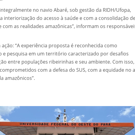
 integralmente no navio Abaré, sob gestão da RIDH/Ufopa,
a interiorização do acesso à saúde e com a consolidação d
e com as realidades amazônicas”, informam os responsávei
 ação: “A experiência proposta é reconhecida como
 e pesquisa em um território caracterizado por desafios
lação entre populações ribeirinhas e seu ambiente. Com isso,
is comprometidos com a defesa do SUS, com a equidade no 
da amazônicos”.