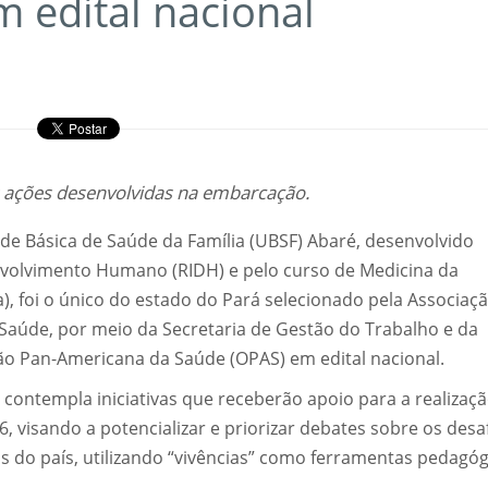
 edital nacional
as ações desenvolvidas na embarcação.
de Básica de Saúde da Família (UBSF) Abaré, desenvolvido
volvimento Humano (RIDH) e pelo curso de Medicina da
), foi o único do estado do Pará selecionado pela Associaç
Saúde, por meio da Secretaria de Gestão do Trabalho e da
ão Pan-Americana da Saúde (OPAS) em edital nacional.
, contempla iniciativas que receberão apoio para a realizaç
, visando a potencializar e priorizar debates sobre os desa
os do país, utilizando “vivências” como ferramentas pedagóg