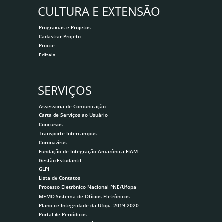
CULTURA E EXTENSÃO
Programas e Projetos
Cadastrar Projeto
Procce
Editais
SERVIÇOS
Assessoria de Comunicação
Carta de Serviços ao Usuário
Concursos
Transporte Intercampus
Coronavírus
Fundação de Integração Amazônica-FIAM
Gestão Estudantil
GLPI
Lista de Contatos
Processo Eletrônico Nacional PNE/Ufopa
MEMO-Sistema de Ofícios Eletrônicos
Plano de Integridade da Ufopa 2019-2020
Portal de Periódicos