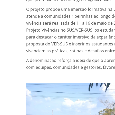
O projeto propõe uma imersão formativa na U
atende a comunidades ribeirinhas ao longo do
vivência será realizada de 11 a 16 de maio de 
Projeto Vivências no SUS/VER-SUS, os estuda
para destacar o caráter imersivo da experiênc
proposta do VER-SUS é inserir os estudantes 
vivenciem as práticas, rotinas e desafios enf
A denominação reforça a ideia de que o aprend
com equipes, comunidades e gestores, favore