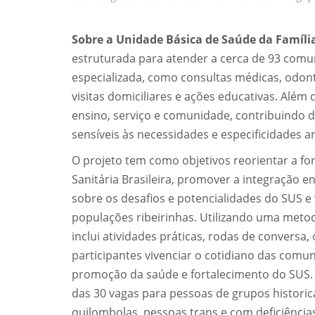
Sobre a Unidade Básica de Saúde da Família
estruturada para atender a cerca de 93 comu
especializada, como consultas médicas, odont
visitas domiciliares e ações educativas. Alé
ensino, serviço e comunidade, contribuindo d
sensíveis às necessidades e especificidades 
O projeto tem como objetivos reorientar a f
Sanitária Brasileira, promover a integração en
sobre os desafios e potencialidades do SUS e v
populações ribeirinhas. Utilizando uma meto
inclui atividades práticas, rodas de conversa,
participantes vivenciar o cotidiano das comu
promoção da saúde e fortalecimento do SUS. 
das 30 vagas para pessoas de grupos historic
quilombolas, pessoas trans e com deficiência