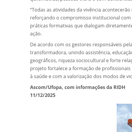
“Todas as atividades da vivência acontecerão
reforçando o compromisso institucional com 
práticas formativas que dialogam diretament
ação.
De acordo com os gestores responsáveis pela
transformadora, unindo assistência, educação
geográficos, riqueza sociocultural e forte re
projeto fortalece a formação de profissiona
à saúde e com a valorização dos modos de vi
Ascom/Ufopa, com informações da RIDH
11/12/2025