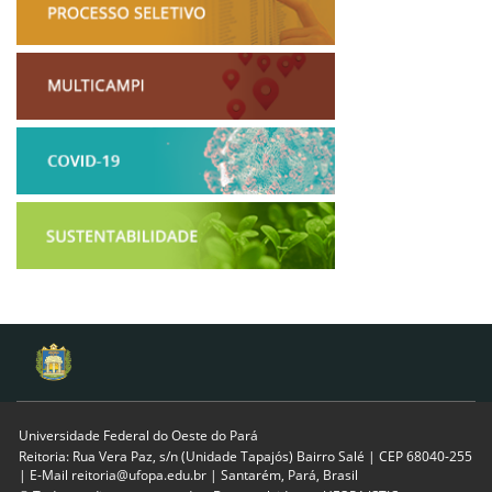
Universidade Federal do Oeste do Pará
Reitoria: Rua Vera Paz, s/n (Unidade Tapajós) Bairro Salé | CEP 68040-255
| E-Mail reitoria@ufopa.edu.br | Santarém, Pará, Brasil