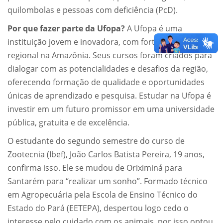
quilombolas e pessoas com deficiência (PcD).
Por que fazer parte da Ufopa?
A Ufopa é uma
instituição jovem e inovadora, com forte inserção
regional na Amazônia. Seus cursos foram criados para
dialogar com as potencialidades e desafios da região,
oferecendo formação de qualidade e oportunidades
únicas de aprendizado e pesquisa. Estudar na Ufopa é
investir em um futuro promissor em uma universidade
pública, gratuita e de excelência.
O estudante do segundo semestre do curso de
Zootecnia (Ibef), João Carlos Batista Pereira, 19 anos,
confirma isso. Ele se mudou de Oriximiná para
Santarém para “realizar um sonho”. Formado técnico
em Agropecuária pela Escola de Ensino Técnico do
Estado do Pará (EETEPA), despertou logo cedo o
interesse pelo cuidado com os animais, por isso optou