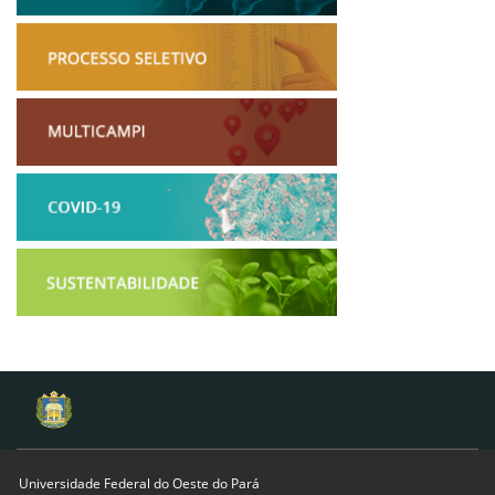
Universidade Federal do Oeste do Pará