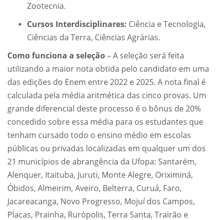
Zootecnia.
Cursos Interdisciplinares:
Ciência e Tecnologia,
Ciências da Terra, Ciências Agrárias.
Como funciona a seleção
– A seleção será feita
utilizando a maior nota obtida pelo candidato em uma
das edições do Enem entre 2022 e 2025. A nota final é
calculada pela média aritmética das cinco provas. Um
grande diferencial deste processo é o bônus de 20%
concedido sobre essa média para os estudantes que
tenham cursado todo o ensino médio em escolas
públicas ou privadas localizadas em qualquer um dos
21 municípios de abrangência da Ufopa: Santarém,
Alenquer, Itaituba, Juruti, Monte Alegre, Oriximiná,
Óbidos, Almeirim, Aveiro, Belterra, Curuá, Faro,
Jacareacanga, Novo Progresso, Mojuí dos Campos,
Placas, Prainha, Rurópolis, Terra Santa, Trairão e