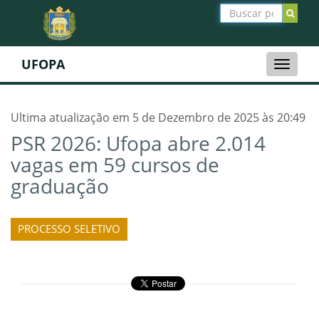
UFOPA
Toggle
naviga
Ultima atualização em 5 de Dezembro de 2025 às 20:49
PSR 2026: Ufopa abre 2.014
vagas em 59 cursos de
graduação
PROCESSO SELETIVO