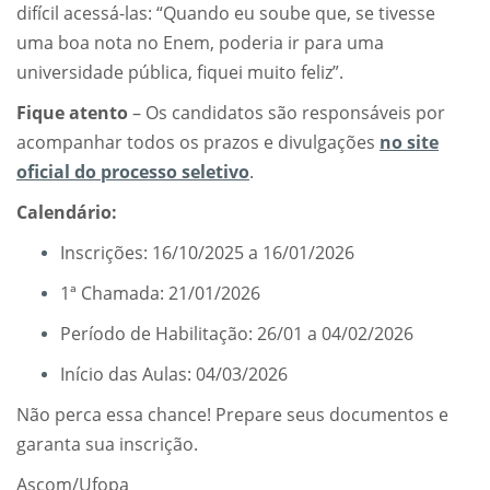
difícil acessá-las: “Quando eu soube que, se tivesse
uma boa nota no Enem, poderia ir para uma
universidade pública, fiquei muito feliz”.
Fique atento
– Os candidatos são responsáveis por
acompanhar todos os prazos e divulgações
no site
oficial do processo seletivo
.
Calendário:
Inscrições: 16/10/2025 a 16/01/2026
1ª Chamada: 21/01/2026
Período de Habilitação: 26/01 a 04/02/2026
Início das Aulas: 04/03/2026
Não perca essa chance! Prepare seus documentos e
garanta sua inscrição.
Ascom/Ufopa