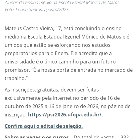
Alunos do ensino médio da Escola Ezeriel Mônico de Matos.
Foto: Lenne Santos, agosto/2025.
Mateus Castro Vieira, 17, está concluindo o ensino
médio na Escola Estadual Ezeriel Mônico de Matos e é
um dos que estão se esforçando nos estudos
preparatórios para o Enem. Ele acredita que a
universidade é o único caminho para um futuro
promissor. “É a nossa porta de entrada no mercado de
trabalho.”
As inscrições, gratuitas, devem ser feitas
exclusivamente pela Internet no período de 16 de
outubro de 2025 a 16 de janeiro de 2026, na página de
inscrição:
https://psr2026.ufopa.edu.br/
.
Confira aqui o edital de seleção.
Sobre as vagas e os cursos
– Do total de vagas, 1.332