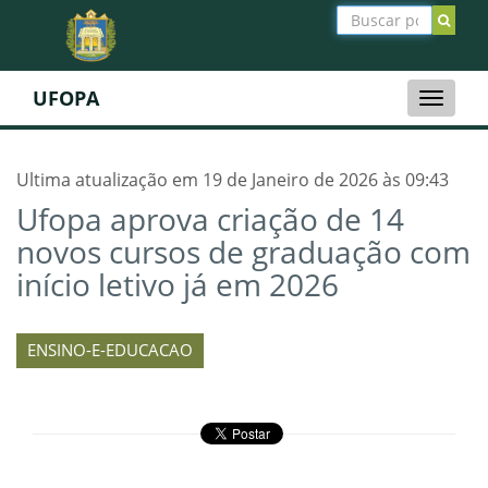
UFOPA
Toggle
naviga
Ultima atualização em 19 de Janeiro de 2026 às 09:43
Ufopa aprova criação de 14
novos cursos de graduação com
início letivo já em 2026
ENSINO-E-EDUCACAO