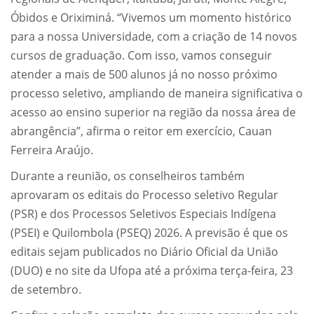
Óbidos e Oriximiná. “Vivemos um momento histórico
para a nossa Universidade, com a criação de 14 novos
cursos de graduação. Com isso, vamos conseguir
atender a mais de 500 alunos já no nosso próximo
processo seletivo, ampliando de maneira significativa o
acesso ao ensino superior na região da nossa área de
abrangência”, afirma o reitor em exercício, Cauan
Ferreira Araújo.
Durante a reunião, os conselheiros também
aprovaram os editais do Processo seletivo Regular
(PSR) e dos Processos Seletivos Especiais Indígena
(PSEI) e Quilombola (PSEQ) 2026. A previsão é que os
editais sejam publicados no Diário Oficial da União
(DUO) e no site da Ufopa até a próxima terça-feira, 23
de setembro.