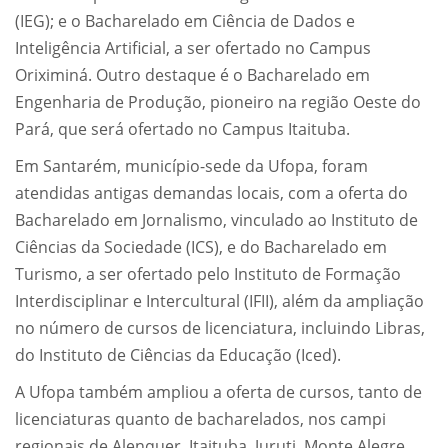
(IEG); e o Bacharelado em Ciência de Dados e
Inteligência Artificial, a ser ofertado no Campus
Oriximiná. Outro destaque é o Bacharelado em
Engenharia de Produção, pioneiro na região Oeste do
Pará, que será ofertado no Campus Itaituba.
Em Santarém, município-sede da Ufopa, foram
atendidas antigas demandas locais, com a oferta do
Bacharelado em Jornalismo, vinculado ao Instituto de
Ciências da Sociedade (ICS), e do Bacharelado em
Turismo, a ser ofertado pelo Instituto de Formação
Interdisciplinar e Intercultural (IFII), além da ampliação
no número de cursos de licenciatura, incluindo Libras,
do Instituto de Ciências da Educação (Iced).
A Ufopa também ampliou a oferta de cursos, tanto de
licenciaturas quanto de bacharelados, nos campi
regionais de Alenquer, Itaituba, Juruti, Monte Alegre,