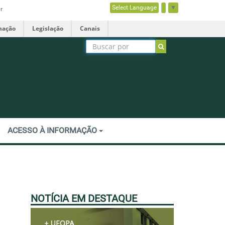
Select Language
▼
r
mação
Legislação
Canais
ACESSO À INFORMAÇÃO
NOTÍCIA EM DESTAQUE