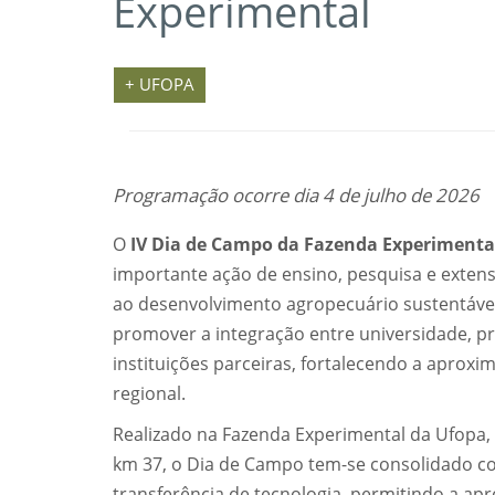
Experimental
+ UFOPA
Programação ocorre dia 4 de julho de 2026
O
IV Dia de Campo da Fazenda Experimental
importante ação de ensino, pesquisa e extens
ao desenvolvimento agropecuário sustentável 
promover a integração entre universidade, p
instituições parceiras, fortalecendo a aprox
regional.
Realizado na Fazenda Experimental da Ufopa,
km 37, o Dia de Campo tem-se consolidado c
transferência de tecnologia, permitindo a ap