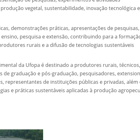
produção vegetal, sustentabilidade, inovação tecnológica e
icas, demonstrações práticas, apresentações de pesquisas,
e ensino, pesquisa e extensão, contribuindo para a formaçã
rodutores rurais e a difusão de tecnologias sustentáveis
mental da Ufopa é destinado a produtores rurais, técnicos
tes de graduação e pós-graduação, pesquisadores, extension
, representantes de instituições públicas e privadas, além
ias e práticas sustentáveis aplicadas à produção agropecu