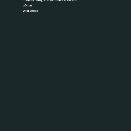
uDrive
Wiki-Ufopa