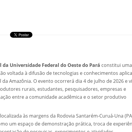
 da Universidade Federal do Oeste do Pará
constitui uma
ão voltada à difusão de tecnologias e conhecimentos aplic
da Amazônia. O evento ocorrerá dia 4 de julho de 2026 e v
rodutores rurais, estudantes, pesquisadores, empresas e
imação entre a comunidade acadêmica e o setor produtivo
 localizada às margens da Rodovia Santarém-Curuá-Una (PA
omo um espaço de demonstração prática, troca de experiên
resentação de pesquisas, experimentos e atividades