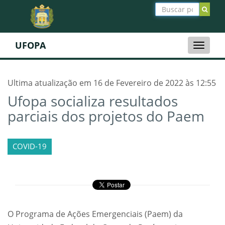
UFOPA
Toggle
naviga
Ultima atualização em 16 de Fevereiro de 2022 às 12:55
Ufopa socializa resultados
parciais dos projetos do Paem
COVID-19
O Programa de Ações Emergenciais (Paem) da