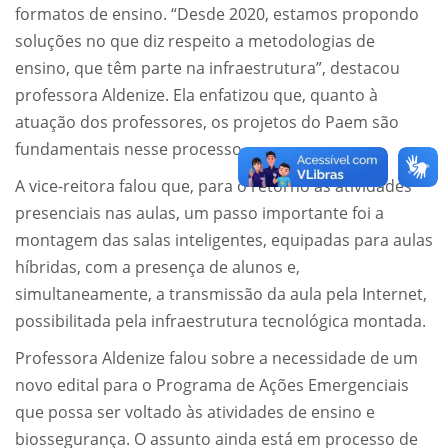
formatos de ensino. “Desde 2020, estamos propondo
soluções no que diz respeito a metodologias de
ensino, que têm parte na infraestrutura”, destacou
professora Aldenize. Ela enfatizou que, quanto à
atuação dos professores, os projetos do Paem são
fundamentais nesse processo.
A vice-reitora falou que, para o retorno às atividades
presenciais nas aulas, um passo importante foi a
montagem das salas inteligentes, equipadas para aulas
híbridas, com a presença de alunos e,
simultaneamente, a transmissão da aula pela Internet,
possibilitada pela infraestrutura tecnológica montada.
Professora Aldenize falou sobre a necessidade de um
novo edital para o Programa de Ações Emergenciais
que possa ser voltado às atividades de ensino e
biossegurança. O assunto ainda está em processo de