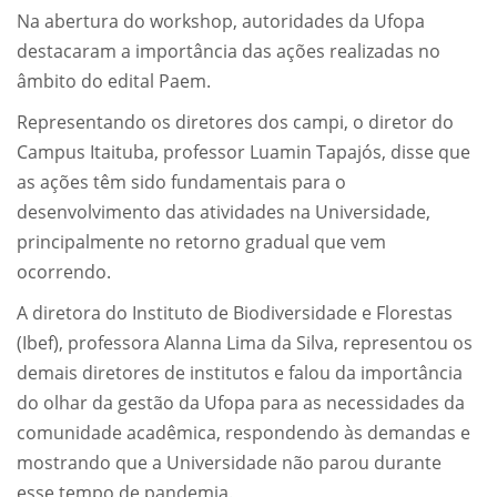
Na abertura do workshop, autoridades da Ufopa
destacaram a importância das ações realizadas no
âmbito do edital Paem.
Representando os diretores dos campi, o diretor do
Campus Itaituba, professor Luamin Tapajós, disse que
as ações têm sido fundamentais para o
desenvolvimento das atividades na Universidade,
principalmente no retorno gradual que vem
ocorrendo.
A diretora do Instituto de Biodiversidade e Florestas
(Ibef), professora Alanna Lima da Silva, representou os
demais diretores de institutos e falou da importância
do olhar da gestão da Ufopa para as necessidades da
comunidade acadêmica, respondendo às demandas e
mostrando que a Universidade não parou durante
esse tempo de pandemia.