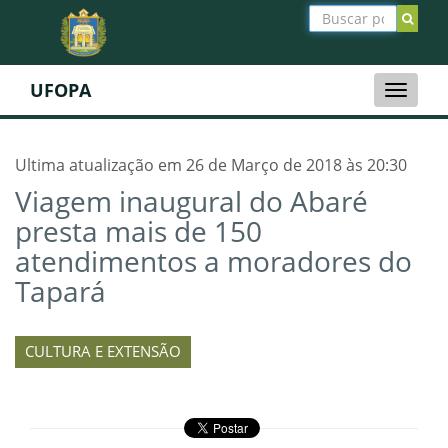
UFOPA
Toggle
naviga
Ultima atualização em 26 de Março de 2018 às 20:30
Viagem inaugural do Abaré
presta mais de 150
atendimentos a moradores do
Tapará
CULTURA E EXTENSÃO