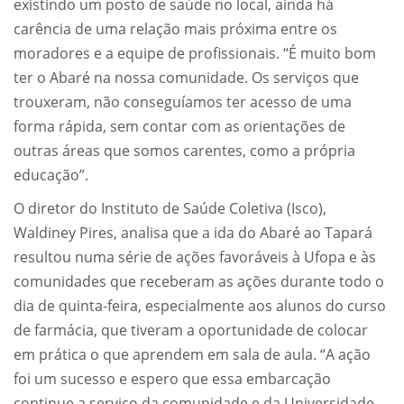
existindo um posto de saúde no local, ainda há
carência de uma relação mais próxima entre os
moradores e a equipe de profissionais. “É muito bom
ter o Abaré na nossa comunidade. Os serviços que
trouxeram, não conseguíamos ter acesso de uma
forma rápida, sem contar com as orientações de
outras áreas que somos carentes, como a própria
educação”.
O diretor do Instituto de Saúde Coletiva (Isco),
Waldiney Pires, analisa que a ida do Abaré ao Tapará
resultou numa série de ações favoráveis à Ufopa e às
comunidades que receberam as ações durante todo o
dia de quinta-feira, especialmente aos alunos do curso
de farmácia, que tiveram a oportunidade de colocar
em prática o que aprendem em sala de aula. “A ação
foi um sucesso e espero que essa embarcação
continue a serviço da comunidade e da Universidade