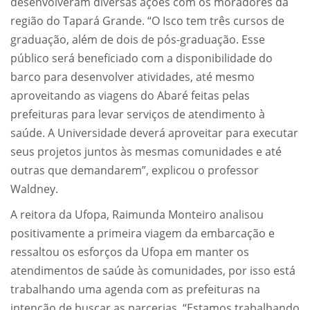
desenvolveram diversas ações com os moradores da
região do Tapará Grande. “O Isco tem três cursos de
graduação, além de dois de pós-graduação. Esse
público será beneficiado com a disponibilidade do
barco para desenvolver atividades, até mesmo
aproveitando as viagens do Abaré feitas pelas
prefeituras para levar serviços de atendimento à
saúde. A Universidade deverá aproveitar para executar
seus projetos juntos às mesmas comunidades e até
outras que demandarem”, explicou o professor
Waldney.
A reitora da Ufopa, Raimunda Monteiro analisou
positivamente a primeira viagem da embarcação e
ressaltou os esforços da Ufopa em manter os
atendimentos de saúde às comunidades, por isso está
trabalhando uma agenda com as prefeituras na
intenção de buscar as parcerias. “Estamos trabalhando