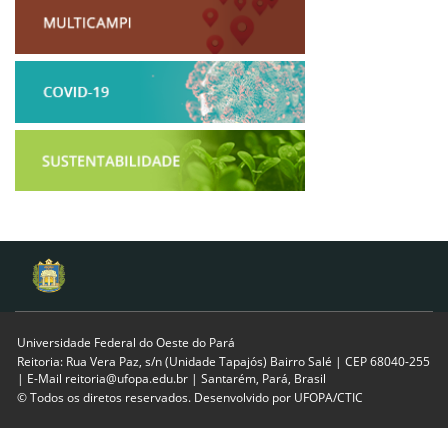
Universidade Federal do Oeste do Pará
Reitoria: Rua Vera Paz, s/n (Unidade Tapajós) Bairro Salé | CEP 68040-255
| E-Mail reitoria@ufopa.edu.br | Santarém, Pará, Brasil
© Todos os diretos reservados. Desenvolvido por
UFOPA/CTIC