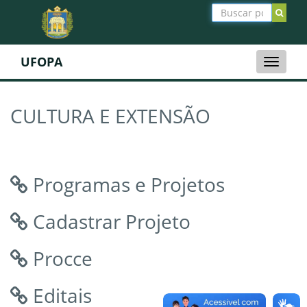
UFOPA
Toggle
naviga
CULTURA E EXTENSÃO
Programas e Projetos
Cadastrar Projeto
Procce
Editais