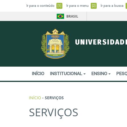
Ir para o conteúdo
[1]
Ir para o menu
[2]
Ir para a busca
BRASIL
UNIVERSIDAD
INÍCIO
INSTITUCIONAL
ENSINO
PESQ
INÍCIO
-
SERVIÇOS
SERVIÇOS