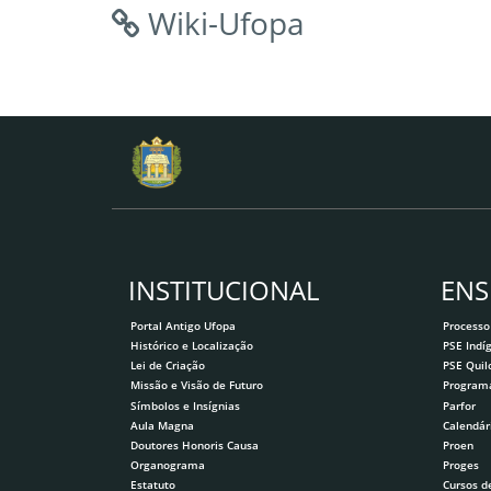
Wiki-Ufopa
INSTITUCIONAL
ENS
Portal Antigo Ufopa
Processo
Histórico e Localização
PSE Indí
Lei de Criação
PSE Qui
Missão e Visão de Futuro
Program
Símbolos e Insígnias
Parfor
Aula Magna
Calendár
Doutores Honoris Causa
Proen
Organograma
Proges
Estatuto
Cursos d