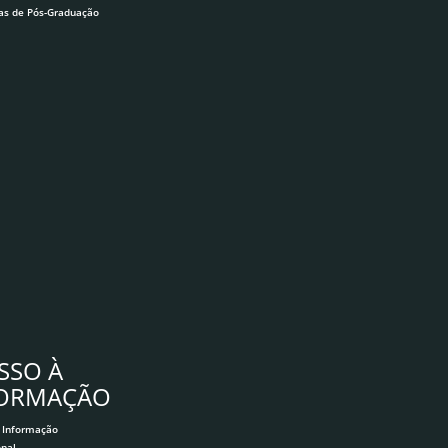
as de Pós-Graduação
SSO À
FORMAÇÃO
 Informação
onal