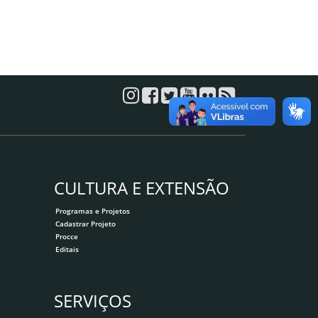
CULTURA E EXTENSÃO
Programas e Projetos
Cadastrar Projeto
Procce
Editais
SERVIÇOS