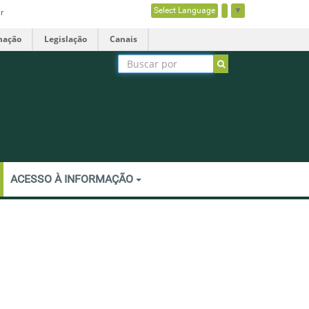
Select Language
▼
r
mação
Legislação
Canais
ACESSO À INFORMAÇÃO