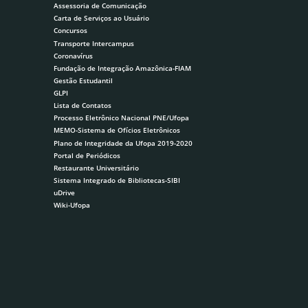
Assessoria de Comunicação
Carta de Serviços ao Usuário
Concursos
Transporte Intercampus
Coronavírus
Fundação de Integração Amazônica-FIAM
Gestão Estudantil
GLPI
Lista de Contatos
Processo Eletrônico Nacional PNE/Ufopa
MEMO-Sistema de Ofícios Eletrônicos
Plano de Integridade da Ufopa 2019-2020
Portal de Periódicos
Restaurante Universitário
Sistema Integrado de Bibliotecas-SIBI
uDrive
Wiki-Ufopa