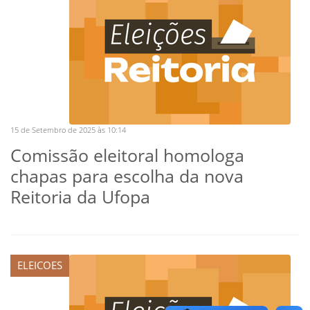
15 de Setembro de 2025 às 10:14
Comissão eleitoral homologa
chapas para escolha da nova
Reitoria da Ufopa
ELEICOES