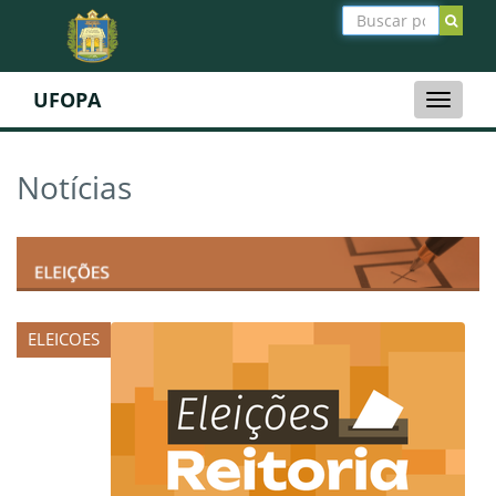
UFOPA
Toggle
naviga
Notícias
ELEICOES