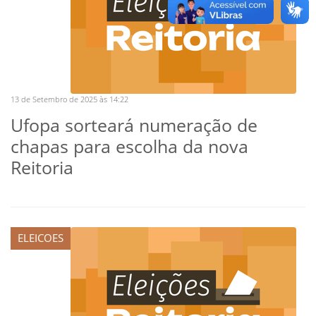
13 de Setembro de 2025 às 14:22
Ufopa sorteará numeração de
chapas para escolha da nova
Reitoria
ELEICOES