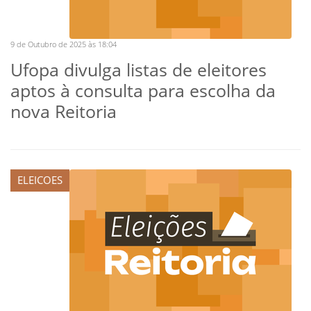
9 de Outubro de 2025 às 18:04
Ufopa divulga listas de eleitores
aptos à consulta para escolha da
nova Reitoria
ELEICOES