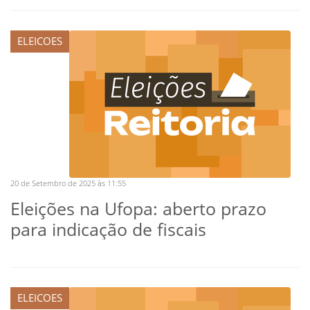
ELEICOES
20 de Setembro de 2025 às 11:55
Eleições na Ufopa: aberto prazo
para indicação de fiscais
ELEICOES