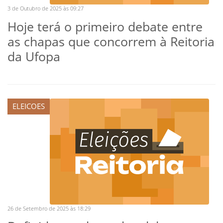
3 de Outubro de 2025 às 09:27
Hoje terá o primeiro debate entre
as chapas que concorrem à Reitoria
da Ufopa
ELEICOES
26 de Setembro de 2025 às 18:29