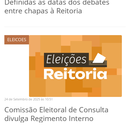
Definidas as datas dos debates
entre chapas à Reitoria
ELEICOES
24 de Setembro de 2025 às 10:51
Comissão Eleitoral de Consulta
divulga Regimento Interno