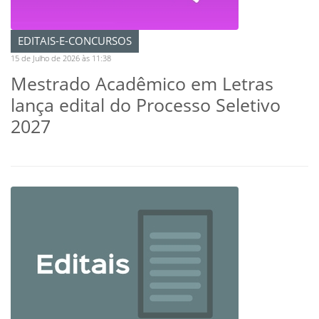
EDITAIS-E-CONCURSOS
15 de Julho de 2026 às 11:38
Mestrado Acadêmico em Letras
lança edital do Processo Seletivo
2027