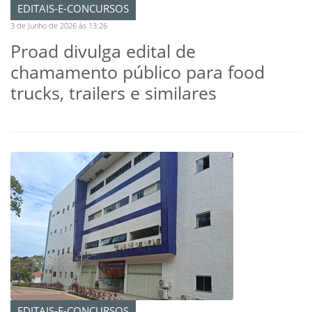
EDITAIS-E-CONCURSOS
3 de Junho de 2026 às 13:26
Proad divulga edital de
chamamento público para food
trucks, trailers e similares
EDITAIS-E-CONCURSOS