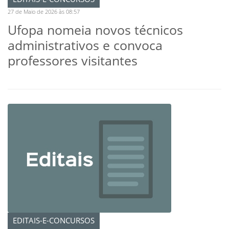
27 de Maio de 2026 às 08:57
Ufopa nomeia novos técnicos
administrativos e convoca
professores visitantes
EDITAIS-E-CONCURSOS