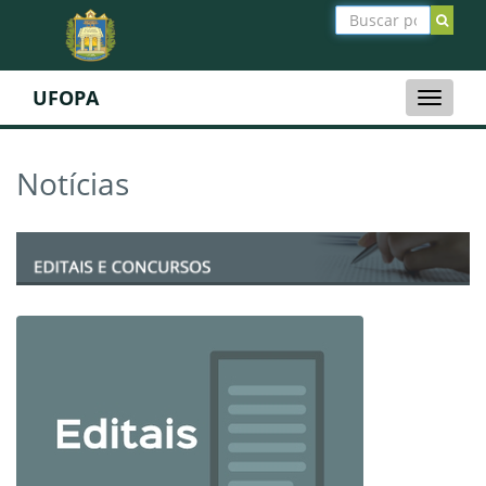
UFOPA
Toggle
naviga
Notícias