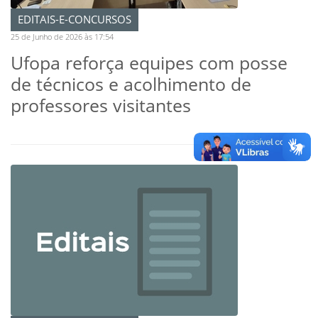
EDITAIS-E-CONCURSOS
25 de Junho de 2026 às 17:54
Ufopa reforça equipes com posse
de técnicos e acolhimento de
professores visitantes