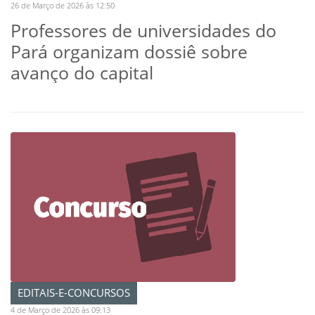
26 de Março de 2026 às 12:50
Professores de universidades do
Pará organizam dossiê sobre
avanço do capital
EDITAIS-E-CONCURSOS
4 de Março de 2026 às 09:13