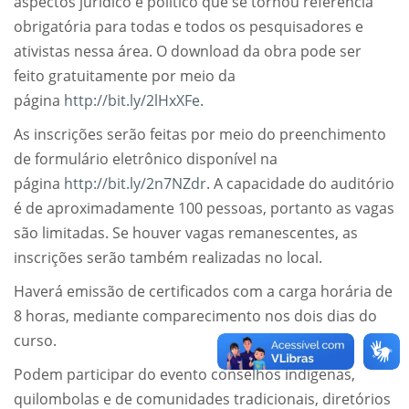
aspectos jurídico e político que se tornou referência
obrigatória para todas e todos os pesquisadores e
ativistas nessa área. O download da obra pode ser
feito gratuitamente por meio da
página
http://bit.ly/2lHxXFe
.
As inscrições serão feitas por meio do preenchimento
de formulário eletrônico disponível na
página
http://bit.ly/2n7NZdr
. A capacidade do auditório
é de aproximadamente 100 pessoas, portanto as vagas
são limitadas. Se houver vagas remanescentes, as
inscrições serão também realizadas no local.
Haverá emissão de certificados com a carga horária de
8 horas, mediante comparecimento nos dois dias do
curso.
Podem participar do evento conselhos indígenas,
quilombolas e de comunidades tradicionais, diretórios