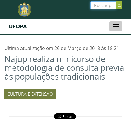
UFOPA
Toggle
naviga
Ultima atualização em 26 de Março de 2018 às 18:21
Najup realiza minicurso de
metodologia de consulta prévia
às populações tradicionais
CULTURA E EXTENSÃO