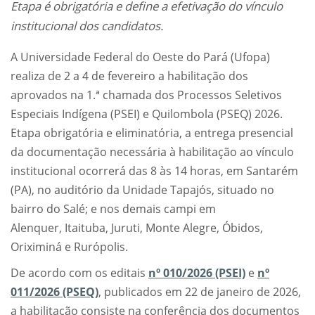
Etapa é obrigatória e define a efetivação do vínculo
institucional dos candidatos.
A Universidade Federal do Oeste do Pará (Ufopa)
realiza de 2 a 4 de fevereiro a habilitação dos
aprovados na 1.ª chamada dos Processos Seletivos
Especiais Indígena (PSEI) e Quilombola (PSEQ) 2026.
Etapa obrigatória e eliminatória, a entrega presencial
da documentação necessária à habilitação ao vínculo
institucional ocorrerá das 8 às 14 horas, em Santarém
(PA), no auditório da Unidade Tapajós, situado no
bairro do Salé; e nos demais campi em
Alenquer, Itaituba, Juruti, Monte Alegre, Óbidos,
Oriximiná e Rurópolis.
De acordo com os editais
nº 010/2026 (PSEI)
e
nº
011/2026 (PSEQ)
, publicados em 22 de janeiro de 2026,
a habilitação consiste na conferência dos documentos