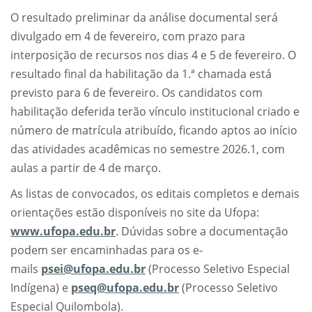
O resultado preliminar da análise documental será
divulgado em 4 de fevereiro, com prazo para
interposição de recursos nos dias 4 e 5 de fevereiro. O
resultado final da habilitação da 1.ª chamada está
previsto para 6 de fevereiro. Os candidatos com
habilitação deferida terão vínculo institucional criado e
número de matrícula atribuído, ficando aptos ao início
das atividades acadêmicas no semestre 2026.1, com
aulas a partir de 4 de março.
As listas de convocados, os editais completos e demais
orientações estão disponíveis no site da Ufopa:
www.ufopa.edu.br
. Dúvidas sobre a documentação
podem ser encaminhadas para os e-
mails
psei@ufopa.edu.br
(Processo Seletivo Especial
Indígena) e
pseq@ufopa.edu.br
(Processo Seletivo
Especial Quilombola).