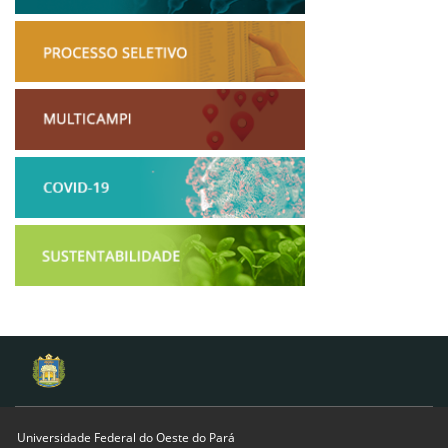
Universidade Federal do Oeste do Pará