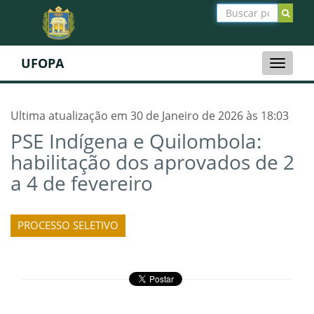
UFOPA
Toggle
naviga
Ultima atualização em 30 de Janeiro de 2026 às 18:03
PSE Indígena e Quilombola:
habilitação dos aprovados de 2
a 4 de fevereiro
PROCESSO SELETIVO