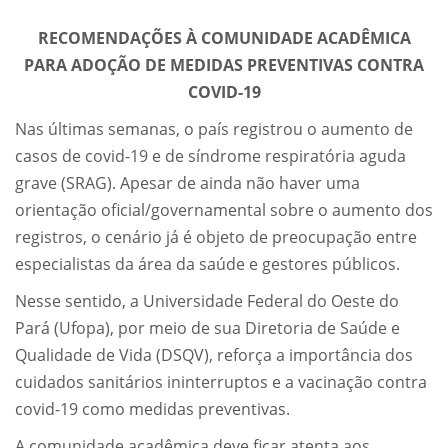
RECOMENDAÇÕES À COMUNIDADE ACADÊMICA
PARA ADOÇÃO DE MEDIDAS PREVENTIVAS CONTRA
COVID-19
Nas últimas semanas, o país registrou o aumento de
casos de covid-19 e de síndrome respiratória aguda
grave (SRAG). Apesar de ainda não haver uma
orientação oficial/governamental sobre o aumento dos
registros, o cenário já é objeto de preocupação entre
especialistas da área da saúde e gestores públicos.
Nesse sentido, a Universidade Federal do Oeste do
Pará (Ufopa), por meio de sua Diretoria de Saúde e
Qualidade de Vida (DSQV), reforça a importância dos
cuidados sanitários ininterruptos e a vacinação contra
covid-19 como medidas preventivas.
A comunidade acadêmica deve ficar atenta aos