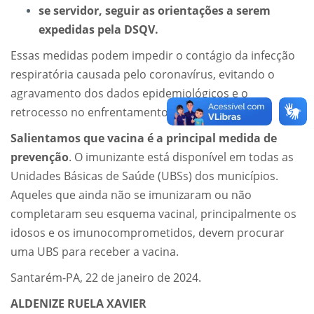
se servidor, seguir as orientações a serem
expedidas pela DSQV.
Essas medidas podem impedir o contágio da infecção
respiratória causada pelo coronavírus, evitando o
agravamento dos dados epidemiológicos e o
retrocesso no enfrentamento da covid-19.
Salientamos que vacina é a principal medida de
prevenção
. O imunizante está disponível em todas as
Unidades Básicas de Saúde (UBSs) dos municípios.
Aqueles que ainda não se imunizaram ou não
completaram seu esquema vacinal, principalmente os
idosos e os imunocomprometidos, devem procurar
uma UBS para receber a vacina.
Santarém-PA, 22 de janeiro de 2024.
ALDENIZE RUELA XAVIER