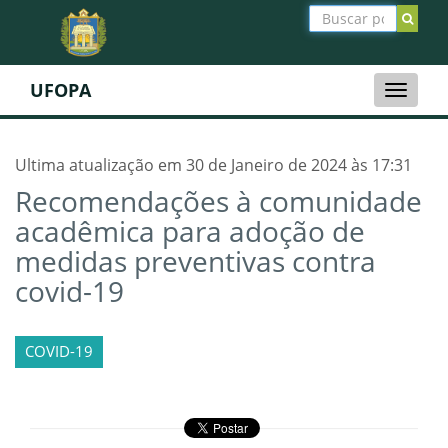
UFOPA
Toggle
naviga
Ultima atualização em 30 de Janeiro de 2024 às 17:31
Recomendações à comunidade
acadêmica para adoção de
medidas preventivas contra
covid-19
COVID-19