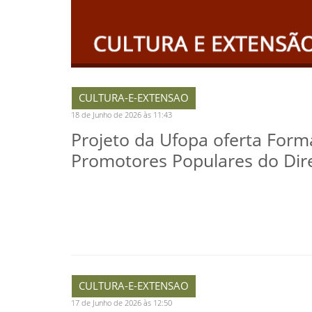
CULTURA-E-EXTENSAO
18 de Junho de 2026 às 11:43
Projeto da Ufopa oferta Form
Promotores Populares do Dir
CULTURA-E-EXTENSAO
17 de Junho de 2026 às 12:50