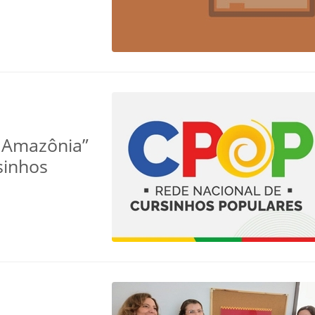
a Amazônia”
sinhos