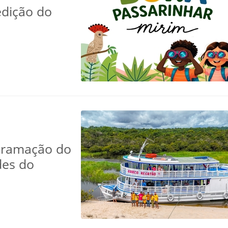
edição do
ogramação do
des do