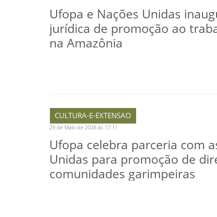
Ufopa e Nações Unidas inaug
jurídica de promoção ao trab
na Amazônia
CULTURA-E-EXTENSAO
29 de Maio de 2026 às 17:11
Ufopa celebra parceria com 
Unidas para promoção de dir
comunidades garimpeiras