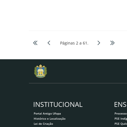
Páginas 2 a 61.
INSTITUCIONAL
ENS
Portal Antigo Ufopa
Processo
Histórico e Localização
PSE Indí
Lei de Criação
PSE Qui