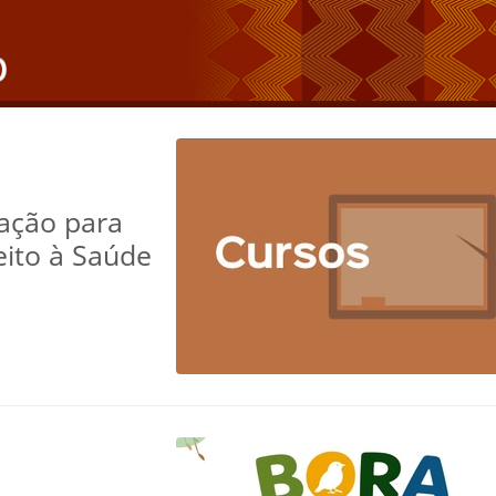
ação para
eito à Saúde