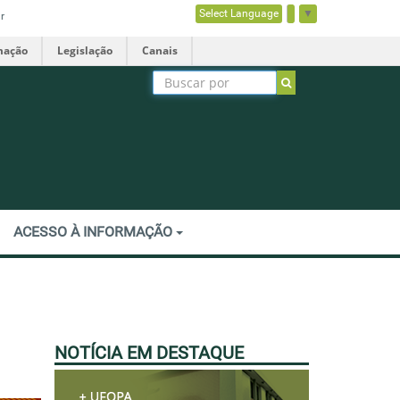
Select Language
▼
r
mação
Legislação
Canais
ACESSO À INFORMAÇÃO
NOTÍCIA EM DESTAQUE