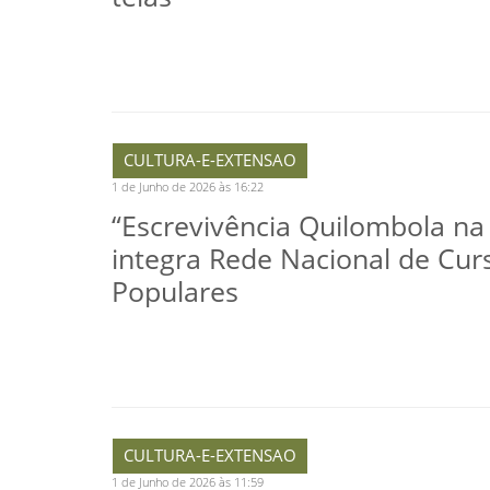
CULTURA-E-EXTENSAO
1 de Junho de 2026 às 16:22
“Escrevivência Quilombola n
integra Rede Nacional de Cur
Populares
CULTURA-E-EXTENSAO
1 de Junho de 2026 às 11:59