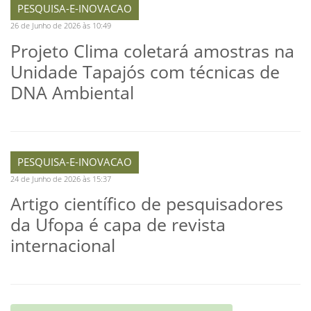
PESQUISA-E-INOVACAO
26 de Junho de 2026 às 10:49
Projeto Clima coletará amostras na
Unidade Tapajós com técnicas de
DNA Ambiental
PESQUISA-E-INOVACAO
24 de Junho de 2026 às 15:37
Artigo científico de pesquisadores
da Ufopa é capa de revista
internacional