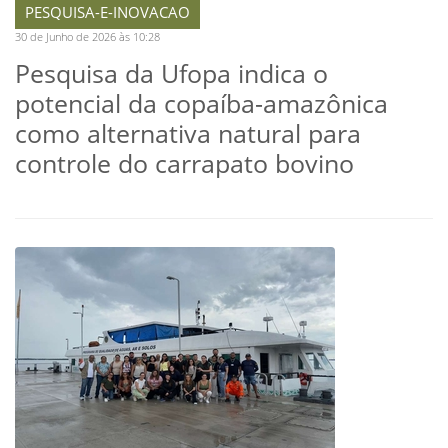
PESQUISA-E-INOVACAO
30 de Junho de 2026 às 10:28
Pesquisa da Ufopa indica o
potencial da copaíba-amazônica
como alternativa natural para
controle do carrapato bovino