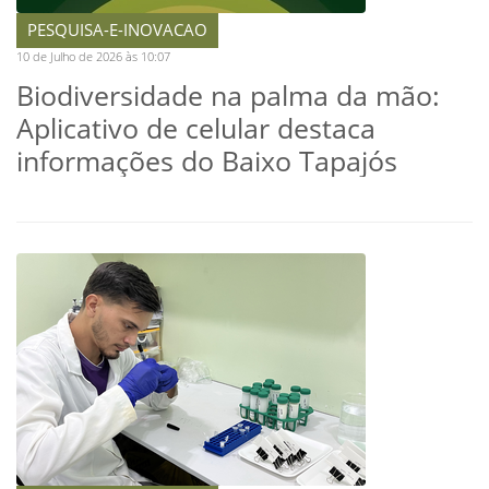
PESQUISA-E-INOVACAO
10 de Julho de 2026 às 10:07
Biodiversidade na palma da mão:
Aplicativo de celular destaca
informações do Baixo Tapajós