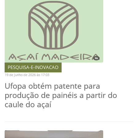
PESQUISA-E-INOVACAO
19 de Junho de 2026 às 17:03
Ufopa obtém patente para
produção de painéis a partir do
caule do açaí