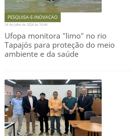
PESQUISA-E-INOVACAO
24 de Julho de 2026 às 10:44
Ufopa monitora "limo" no rio
Tapajós para proteção do meio
ambiente e da saúde