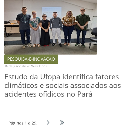
PESQUISA-E-INOVACAO
16 de Junho de 2026 às 15:20
Estudo da Ufopa identifica fatores
climáticos e sociais associados aos
acidentes ofídicos no Pará
Páginas 1 a 29.