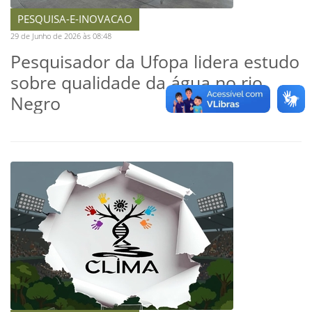
PESQUISA-E-INOVACAO
29 de Junho de 2026 às 08:48
Pesquisador da Ufopa lidera estudo
sobre qualidade da água no rio
Negro