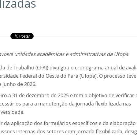
lizadas
envolve unidades acadêmicas e administrativas da Ufopa.
ada de Trabalho (CFAJ) divulgou o cronograma anual de aval
ersidade Federal do Oeste do Pará (Ufopa). O processo teve 
 junho de 2026.
eiro a 31 de dezembro de 2025 e tem o objetivo de verificar 
cessários para a manutenção da jornada flexibilizada nas
iversidade.
tir da aplicação dos formulários específicos e da elaboração
issões Internas dos setores com jornada flexibilizada, desi