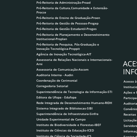
Pró-Reitoria de Administração-Proad
Pró-Reitoria da Cultura,Comunidade e Extensão-
Procce
Pró-Reitoria de Ensino de Graduação-Proen
Pró-Reitoria de Gestão de Pessoas-Progep
Pró-Reitoria de Gestão Estudantil-Proges
Pró-Reitoria de Planejamento e Desenvolvimento
Institucional-Proplan
Pró-Reitoria de Pesquisa, Pós-Graduação e
Inovação Tecnológica-Proppit
Agência de Inovação Tecnológica-AIT
Assessoria de Relações Nacionais e Internacionais-
ACE
Arni
IN
Assessoria de Comunicação-Ascom
Auditoria Interna - Audin
Coordenação de Cerimonial
Acesso à
Corregedoria Setorial
Instituci
Superintendência de Tecnologia da Informação-STI
Ações e
Editora da Ufopa - Edufopa
Participa
Rede Integrada de Desenvolvimento Humano-RIDH
Auditori
Sistema Integrado de Bibliotecas-SIBI
Convênio
Superintendência de Infraestrutura-Sinfra
Receitas
Unidade Experimental de Campo
Licitaçõe
Instituto de Biodiversidade e Florestas-IBEF
Servidor
Instituto de Ciências da Educação-ICED
Informaç
Instituto de Ciência da Sociedade-ICS
Serviço 