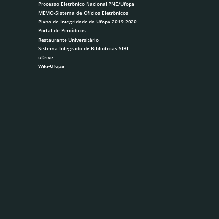
Processo Eletrônico Nacional PNE/Ufopa
MEMO-Sistema de Ofícios Eletrônicos
Plano de Integridade da Ufopa 2019-2020
Portal de Periódicos
Restaurante Universitário
Sistema Integrado de Bibliotecas-SIBI
uDrive
Wiki-Ufopa