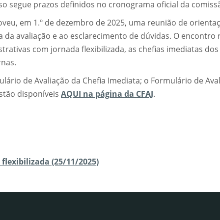
so segue prazos definidos no cronograma oficial da comiss
oveu, em 1.º de dezembro de 2025, uma reunião de orienta
a da avaliação e ao esclarecimento de dúvidas. O encontro 
rativas com jornada flexibilizada, as chefias imediatas dos
rnas.
ário de Avaliação da Chefia Imediata; o Formulário de Ava
stão disponíveis
AQUI na página da CFAJ
.
flexibilizada (25/11/2025)