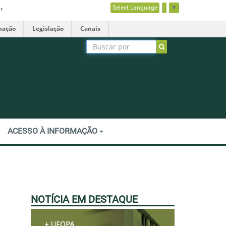
Select Language
▼
r
mação
Legislação
Canais
ACESSO À INFORMAÇÃO
NOTÍCIA EM DESTAQUE