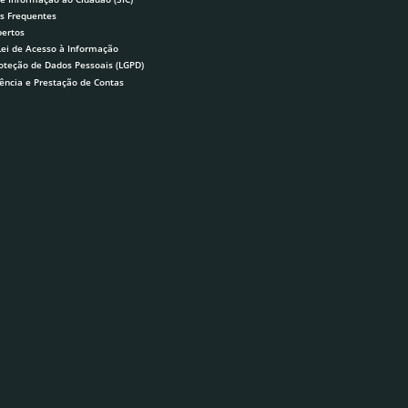
s Frequentes
ertos
Lei de Acesso à Informação
roteção de Dados Pessoais (LGPD)
ência e Prestação de Contas