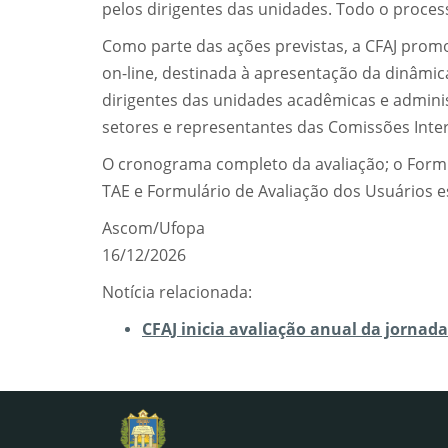
pelos dirigentes das unidades. Todo o proces
Como parte das ações previstas, a CFAJ prom
on-line, destinada à apresentação da dinâmic
dirigentes das unidades acadêmicas e administ
setores e representantes das Comissões Inte
O cronograma completo da avaliação; o Formul
TAE e Formulário de Avaliação dos Usuários e
Ascom/Ufopa
16/12/2026
Notícia relacionada:
CFAJ inicia avaliação anual da jornada 