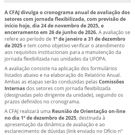
A CFAJ divulga o cronograma anual de avaliação dos
setores com jornada flexibilizada, com previsão de
início hoje, dia 24 de novembro de 2025, e
encerramento em 26 de junho de 2026.
A avaliação se
refere ao período de
1º de janeiro a 31 de dezembro
de 2025
e tem como objetivo verificar o atendimento
aos requisitos institucionais para a manutenção da
jornada flexibilizada nas unidades da UFOPA.
A avaliação consiste na aplicação dos formulários
listados abaixo e na elaboração do
Relatório Anual.
Ambas as etapas serão conduzidas pelas
Comissões
Internas
dos setores com jornada flexibilizada
(designadas pelo dirigente da unidade), seguindo os
prazos definidos no cronograma.
A CFAJ realizará uma
Reunião de Orientação on-line
no dia 1º de dezembro de 2025
, destinada à
apresentação da dinâmica de avaliação e ao
esclarecimento de dúvidas (link enviado no Ofício nº