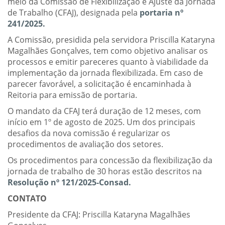
meio da Comissão de Flexibilização e Ajuste da Jornada
de Trabalho (CFAJ), designada pela
portaria nº
241/2025.
A Comissão, presidida pela servidora Priscilla Kataryna
Magalhães Gonçalves, tem como objetivo analisar os
processos e emitir pareceres quanto à viabilidade da
implementação da jornada flexibilizada. Em caso de
parecer favorável, a solicitação é encaminhada à
Reitoria para emissão de portaria.
O mandato da CFAJ terá duração de 12 meses, com
início em 1º de agosto de 2025. Um dos principais
desafios da nova comissão é regularizar os
procedimentos de avaliação dos setores.
Os procedimentos para concessão da flexibilização da
jornada de trabalho de 30 horas estão descritos na
Resolução nº 121/2025-Consad.
CONTATO
Presidente da CFAJ:
Priscilla Kataryna Magalhães